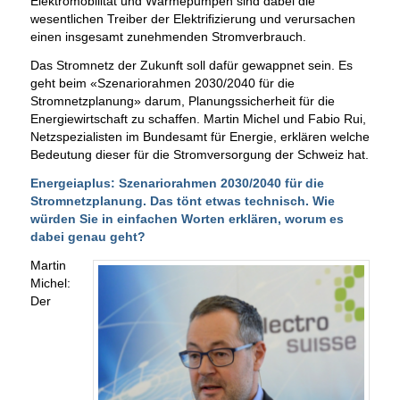
Elektromobilität und Wärmepumpen sind dabei die
wesentlichen Treiber der Elektrifizierung und verursachen
einen insgesamt zunehmenden Stromverbrauch.
Das Stromnetz der Zukunft soll dafür gewappnet sein. Es
geht beim «Szenariorahmen 2030/2040 für die
Stromnetzplanung» darum, Planungssicherheit für die
Energiewirtschaft zu schaffen. Martin Michel und Fabio Rui,
Netzspezialisten im Bundesamt für Energie, erklären welche
Bedeutung dieser für die Stromversorgung der Schweiz hat.
Energeiaplus: Szenariorahmen 2030/2040 für die
Stromnetzplanung. Das tönt etwas technisch. Wie
würden Sie in einfachen Worten erklären, worum es
dabei genau geht?
Martin
Michel:
Der