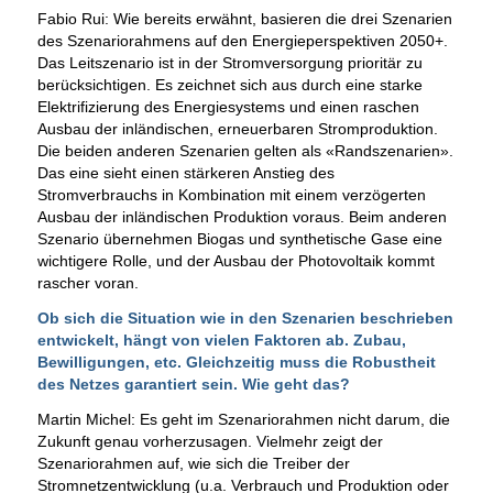
Fabio Rui: Wie bereits erwähnt, basieren die drei Szenarien
des Szenariorahmens auf den Energieperspektiven 2050+.
Das Leitszenario ist in der Stromversorgung prioritär zu
berücksichtigen. Es zeichnet sich aus durch eine starke
Elektrifizierung des Energiesystems und einen raschen
Ausbau der inländischen, erneuerbaren Stromproduktion.
Die beiden anderen Szenarien gelten als «Randszenarien».
Das eine sieht einen stärkeren Anstieg des
Stromverbrauchs in Kombination mit einem verzögerten
Ausbau der inländischen Produktion voraus. Beim anderen
Szenario übernehmen Biogas und synthetische Gase eine
wichtigere Rolle, und der Ausbau der Photovoltaik kommt
rascher voran.
Ob sich die Situation wie in den Szenarien beschrieben
entwickelt, hängt von vielen Faktoren ab. Zubau,
Bewilligungen, etc. Gleichzeitig muss die Robustheit
des Netzes garantiert sein. Wie geht das?
Martin Michel: Es geht im Szenariorahmen nicht darum, die
Zukunft genau vorherzusagen. Vielmehr zeigt der
Szenariorahmen auf, wie sich die Treiber der
Stromnetzentwicklung (u.a. Verbrauch und Produktion oder