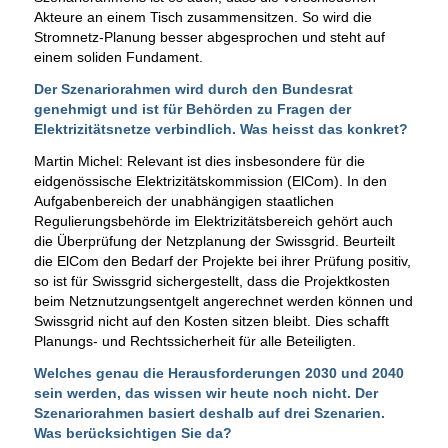
Akteure an einem Tisch zusammensitzen. So wird die
Stromnetz-Planung besser abgesprochen und steht auf
einem soliden Fundament.
Der Szenariorahmen wird durch den Bundesrat
genehmigt und ist für Behörden zu Fragen der
Elektrizitätsnetze verbindlich. Was heisst das konkret?
Martin Michel: Relevant ist dies insbesondere für die
eidgenössische Elektrizitätskommission (ElCom). In den
Aufgabenbereich der unabhängigen staatlichen
Regulierungsbehörde im Elektrizitätsbereich gehört auch
die Überprüfung der Netzplanung der Swissgrid. Beurteilt
die ElCom den Bedarf der Projekte bei ihrer Prüfung positiv,
so ist für Swissgrid sichergestellt, dass die Projektkosten
beim Netznutzungsentgelt angerechnet werden können und
Swissgrid nicht auf den Kosten sitzen bleibt. Dies schafft
Planungs- und Rechtssicherheit für alle Beteiligten.
Welches genau die Herausforderungen 2030 und 2040
sein werden, das wissen wir heute noch nicht. Der
Szenariorahmen basiert deshalb auf drei Szenarien.
Was berücksichtigen Sie da?