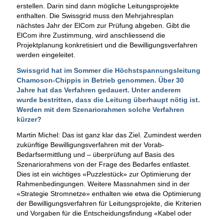
erstellen. Darin sind dann mögliche Leitungsprojekte
enthalten. Die Swissgrid muss den Mehrjahresplan
nächstes Jahr der ElCom zur Prüfung abgeben. Gibt die
ElCom ihre Zustimmung, wird anschliessend die
Projektplanung konkretisiert und die Bewilligungsverfahren
werden eingeleitet.
Swissgrid hat im Sommer die Höchstspannungsleitung
Chamoson-Chippis in Betrieb genommen. Über 30
Jahre hat das Verfahren gedauert. Unter anderem
wurde bestritten, dass die Leitung überhaupt nötig ist.
Werden mit dem Szenariorahmen solche Verfahren
kürzer?
Martin Michel: Das ist ganz klar das Ziel. Zumindest werden
zukünftige Bewilligungsverfahren mit der Vorab-
Bedarfsermittlung und – überprüfung auf Basis des
Szenariorahmens von der Frage des Bedarfes entlastet.
Dies ist ein wichtiges «Puzzlestück» zur Optimierung der
Rahmenbedingungen. Weitere Massnahmen sind in der
«Strategie Stromnetze» enthalten wie etwa die Optimierung
der Bewilligungsverfahren für Leitungsprojekte, die Kriterien
und Vorgaben für die Entscheidungsfindung «Kabel oder