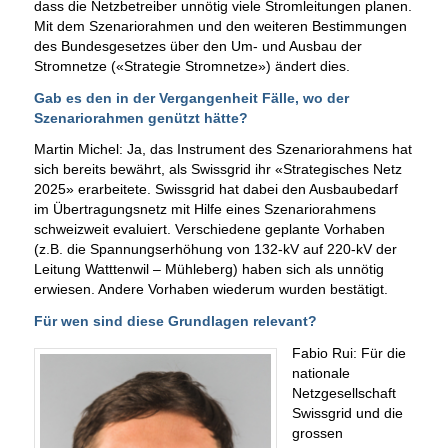
dass die Netzbetreiber unnötig viele Stromleitungen planen.
Mit dem Szenariorahmen und den weiteren Bestimmungen
des Bundesgesetzes über den Um- und Ausbau der
Stromnetze («Strategie Stromnetze») ändert dies.
Gab es den in der Vergangenheit Fälle, wo der
Szenariorahmen genützt hätte?
Martin Michel: Ja, das Instrument des Szenariorahmens hat
sich bereits bewährt, als Swissgrid ihr «Strategisches Netz
2025» erarbeitete. Swissgrid hat dabei den Ausbaubedarf
im Übertragungsnetz mit Hilfe eines Szenariorahmens
schweizweit evaluiert. Verschiedene geplante Vorhaben
(z.B. die Spannungserhöhung von 132-kV auf 220-kV der
Leitung Watttenwil – Mühleberg) haben sich als unnötig
erwiesen. Andere Vorhaben wiederum wurden bestätigt.
Für wen sind diese Grundlagen relevant?
Fabio Rui: Für die
nationale
Netzgesellschaft
Swissgrid und die
grossen