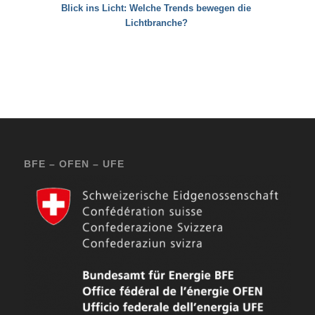
Blick ins Licht: Welche Trends bewegen die
Lichtbranche?
BFE – OFEN – UFE