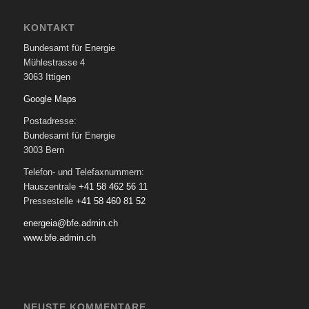
KONTAKT
Bundesamt für Energie
Mühlestrasse 4
3063 Ittigen
Google Maps
Postadresse:
Bundesamt für Energie
3003 Bern
Telefon- und Telefaxnummern:
Hauszentrale
+41 58 462 56 11
Pressestelle
+41 58 460 81 52
energeia@bfe.admin.ch
www.bfe.admin.ch
NEUSTE KOMMENTARE