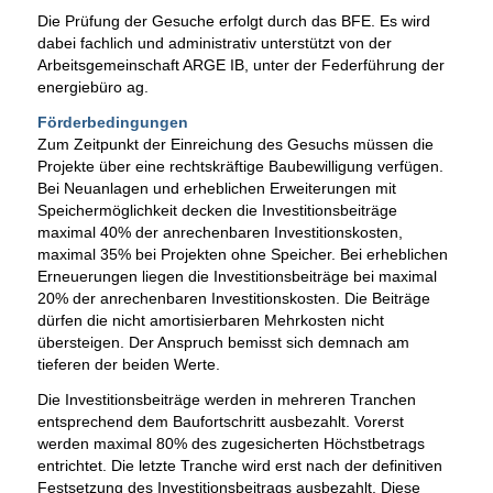
Die Prüfung der Gesuche erfolgt durch das BFE. Es wird
dabei fachlich und administrativ unterstützt von der
Arbeitsgemeinschaft ARGE IB, unter der Federführung der
energiebüro ag.
Förderbedingungen
Zum Zeitpunkt der Einreichung des Gesuchs müssen die
Projekte über eine rechtskräftige Baubewilligung verfügen.
Bei Neuanlagen und erheblichen Erweiterungen mit
Speichermöglichkeit decken die Investitionsbeiträge
maximal 40% der anrechenbaren Investitionskosten,
maximal 35% bei Projekten ohne Speicher. Bei erheblichen
Erneuerungen liegen die Investitionsbeiträge bei maximal
20% der anrechenbaren Investitionskosten. Die Beiträge
dürfen die nicht amortisierbaren Mehrkosten nicht
übersteigen. Der Anspruch bemisst sich demnach am
tieferen der beiden Werte.
Die Investitionsbeiträge werden in mehreren Tranchen
entsprechend dem Baufortschritt ausbezahlt. Vorerst
werden maximal 80% des zugesicherten Höchstbetrags
entrichtet. Die letzte Tranche wird erst nach der definitiven
Festsetzung des Investitionsbeitrags ausbezahlt. Diese