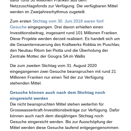
Netzzuschlagsfonds zur Verfügung. Die verfügbaren Mittel
werden im Zweijahresrhythmus zugeteilt.
Zum ersten
Stichtag vom 30. Juni 2018 waren fünf
Gesuche
eingegangen. Drei davon erhielten einen
Investitionsbeitrag, insgesamt rund 101 Millionen Franken.
Diese Projekte werden derzeit realisiert. Es handelt sich um
die Gesamterneuerung des Kraftwerks Robbia im Puschlav,
den Neubau Ritom bei Piotta und die Überholung der
Zentrale Mottec der Gougra SA im Wallis
Die zum zweiten Stichtag vom 31. August 2020
eingegangenen zwei Gesuche beanspruchen mit rund 21
Millionen Franken nur einen Teil der zur Verfügung
stehenden Mittel.
Gesuche können auch nach dem Stichtag noch
eingereicht werden
Die nicht beanspruchten Mittel stehen weiterhin für
Grosswasserkraft-Investitionsbeiträge zur Verfügung. Dafür
können auch nach dem diesjährigen Stichtag noch
Gesuche eingereicht werden. Bis zur Ausschöpfung der
Mittel werden diese Gesuche laufend entgegengenommen.