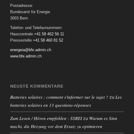
Postadresse:
Bundesamt für Energie
3003 Bern
Telefon- und Telefaxnummern:
Hauszentrale
+41 58 462 56 11
Pressestelle
+41 58 460 81 52
energeia@bfe.admin.ch
www.bfe.admin.ch
NEUSTE KOMMENTARE
Batteries solaires : comment s'informer sur le sujet ?
Les
zu
batteries solaires en 13 questions-réponses
Zum Lesen / Hören empfohlen - SSREI
Warum es Sinn
zu
macht, die Heizung vor dem Ersatz zu optimieren