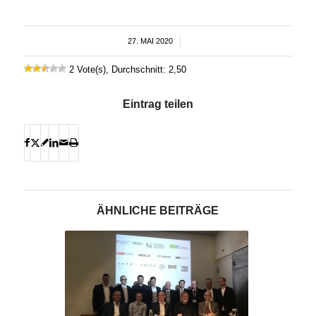
27. MAI 2020
/
2 Vote(s), Durchschnitt: 2,50
Eintrag teilen
ÄHNLICHE BEITRÄGE