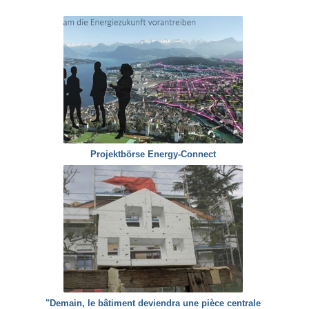
Projektbörse Energy-Connect
"Demain, le bâtiment deviendra une pièce centrale