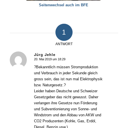
Seitenwechsel auch im BFE
1
ANTWORT
Jürg Jehle
20. Mai 2019 um 18:29
sagte:
?Bekanntlich müssen Stromproduktion
und Verbrauch in jeder Sekunde gleich
gross sein, das ist nun mal Elektrophysik
bzw. Naturgesetz.?
Leider haben Deutsche und Schweizer
Gesetzgeber das nicht gewusst. Daher
verlangen ihre Gesetze nun Förderung
und Subventionierung von Sonne- und
Windstrom und den Abbau von AKW und
CO2 Produzenten (Kohle, Gas, Erdöl,
Diesel, Benzin usw.)