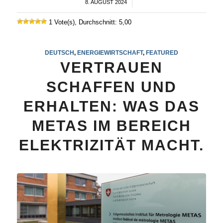
8. AUGUST 2024
/
1 Vote(s), Durchschnitt: 5,00
DEUTSCH
,
ENERGIEWIRTSCHAFT
,
FEATURED
VERTRAUEN
SCHAFFEN UND
ERHALTEN: WAS DAS
METAS IM BEREICH
ELEKTRIZITÄT MACHT.