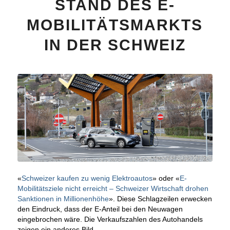
STAND DES E-
MOBILITÄTSMARKTS
IN DER SCHWEIZ
«
Schweizer kaufen zu wenig Elektroautos
» oder «
E-
Mobilitätsziele nicht erreicht – Schweizer Wirtschaft drohen
Sanktionen in Millionenhöhe
». Diese Schlagzeilen erwecken
den Eindruck, dass der E-Anteil bei den Neuwagen
eingebrochen wäre. Die Verkaufszahlen des Autohandels
zeigen ein anderes Bild.