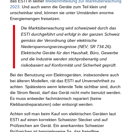
das ESTI in seiner
Medienmitteilung zur Marktüberwachung
2023
. Und auch wenn die Geräte zum Teil klein und
unscheinbar sind, können sie unter Umständen enorme
Energiemengen freisetzen.
Die Marktüberwachung wird schweizweit durch das
ESTI durchgeführt und erfolgt in der ganzen Schweiz
gemäss der Verordnung über elektrische
Niederspannungserzeugnisse (NEV; SR 734.26).
Elektrische Geräte für den Haushalt, Büro, Gewerbe
und die Industrie werden stichprobenartig und
risikobasiert auf Konformität und Sicherheit geprüft.
Bei der Benutzung von Elektrogeräten, insbesondere auch
bei älteren Modellen, rät das ESTI auf Unversehrtheit zu
achten. Spätestens wenn leitende Teile sichtbar sind, durch
die Strom fliesst, darf das Gerät nicht mehr benutzt werden.
Es muss entweder fachmännisch repariert (keine
Klebbandreparaturen) oder entsorgt werden.
Achten soll man beim Kauf von elektrischen Geräten laut
ESTI auf einen korrekten Schweizer Stecker und auf
Prüfzeichen am Gerät. Ein anerkanntes Schweizer
Prüfzeichen ist beispielsweise S+, das freiwillige