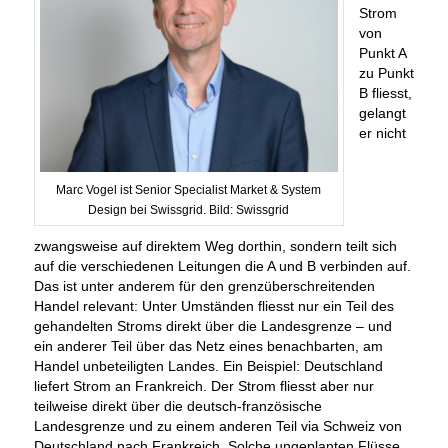
Strom
von
Punkt A
zu Punkt
B fliesst,
gelangt
er nicht
Marc Vogel ist Senior Specialist Market & System
Design bei Swissgrid. Bild: Swissgrid
zwangsweise auf direktem Weg dorthin, sondern teilt sich
auf die verschiedenen Leitungen die A und B verbinden auf.
Das ist unter anderem für den grenzüberschreitenden
Handel relevant: Unter Umständen fliesst nur ein Teil des
gehandelten Stroms direkt über die Landesgrenze – und
ein anderer Teil über das Netz eines benachbarten, am
Handel unbeteiligten Landes. Ein Beispiel: Deutschland
liefert Strom an Frankreich. Der Strom fliesst aber nur
teilweise direkt über die deutsch-französische
Landesgrenze und zu einem anderen Teil via Schweiz von
Deutschland nach Frankreich. Solche ungeplanten Flüsse