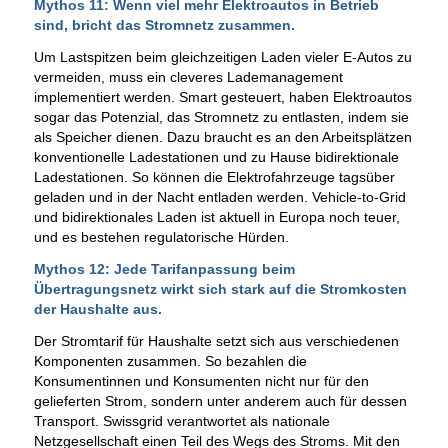
Mythos 11: Wenn viel mehr Elektroautos in Betrieb
sind, bricht das Stromnetz zusammen.
Um Lastspitzen beim gleichzeitigen Laden vieler E-Autos zu
vermeiden, muss ein cleveres Lademanagement
implementiert werden. Smart gesteuert, haben Elektroautos
sogar das Potenzial, das Stromnetz zu entlasten, indem sie
als Speicher dienen. Dazu braucht es an den Arbeitsplätzen
konventionelle Ladestationen und zu Hause bidirektionale
Ladestationen. So können die Elektrofahrzeuge tagsüber
geladen und in der Nacht entladen werden. Vehicle-to-Grid
und bidirektionales Laden ist aktuell in Europa noch teuer,
und es bestehen regulatorische Hürden.
Mythos 12: Jede Tarifanpassung beim
Übertragungsnetz wirkt sich stark auf die Stromkosten
der Haushalte aus.
Der Stromtarif für Haushalte setzt sich aus verschiedenen
Komponenten zusammen. So bezahlen die
Konsumentinnen und Konsumenten nicht nur für den
gelieferten Strom, sondern unter anderem auch für dessen
Transport. Swissgrid verantwortet als nationale
Netzgesellschaft einen Teil des Wegs des Stroms. Mit den