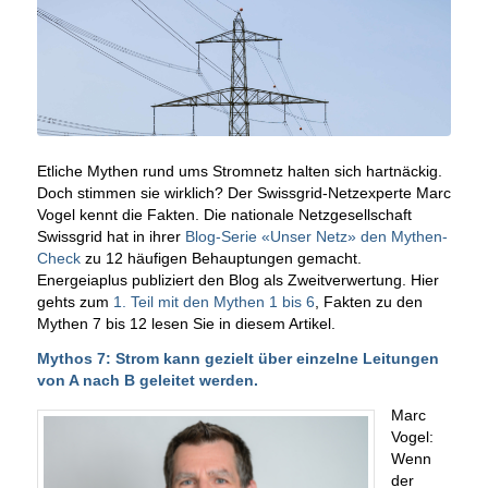
Etliche Mythen rund ums Stromnetz halten sich hartnäckig.
Doch stimmen sie wirklich? Der Swissgrid-Netzexperte Marc
Vogel kennt die Fakten. Die nationale Netzgesellschaft
Swissgrid hat in ihrer
Blog-Serie «Unser Netz» den Mythen-
Check
zu 12 häufigen Behauptungen gemacht.
Energeiaplus publiziert den Blog als Zweitverwertung. Hier
gehts zum
1. Teil mit den Mythen 1 bis 6
, Fakten zu den
Mythen 7 bis 12 lesen Sie in diesem Artikel.
Mythos 7: Strom kann gezielt über einzelne Leitungen
von A nach B geleitet werden.
Marc
Vogel:
Wenn
der