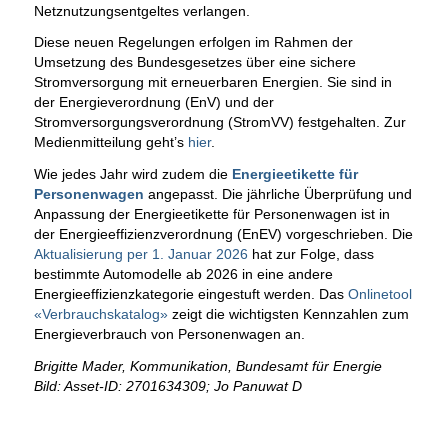
Netznutzungsentgeltes verlangen.
Diese neuen Regelungen erfolgen im Rahmen der
Umsetzung des Bundesgesetzes über eine sichere
Stromversorgung mit erneuerbaren Energien. Sie sind in
der Energieverordnung (EnV) und der
Stromversorgungsverordnung (StromVV) festgehalten. Zur
Medienmitteilung geht’s
hier
.
Wie jedes Jahr wird zudem die
Energieetikette für
Personenwagen
angepasst. Die jährliche Überprüfung und
Anpassung der Energieetikette für Personenwagen ist in
der Energieeffizienzverordnung (EnEV) vorgeschrieben. Die
Aktualisierung per 1. Januar 2026
hat zur Folge, dass
bestimmte Automodelle ab 2026 in eine andere
Energieeffizienzkategorie eingestuft werden. Das
Onlinetool
«Verbrauchskatalog»
zeigt die wichtigsten Kennzahlen zum
Energieverbrauch von Personenwagen an.
Brigitte Mader, Kommunikation, Bundesamt für Energie
Bild: Asset-ID: 2701634309; Jo Panuwat D