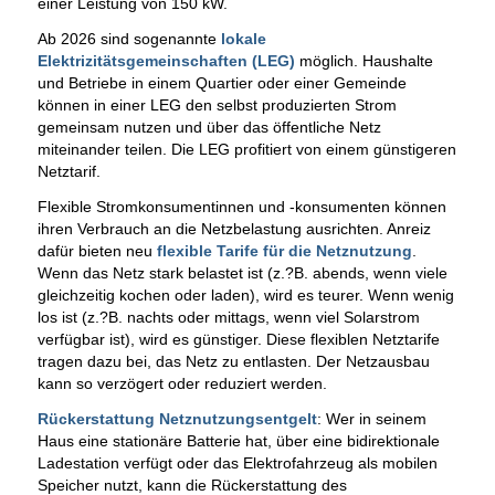
einer Leistung von 150 kW.
Ab 2026 sind sogenannte
lokale
Elektrizitätsgemeinschaften (LEG)
möglich. Haushalte
und Betriebe in einem Quartier oder einer Gemeinde
können in einer LEG den selbst produzierten Strom
gemeinsam nutzen und über das öffentliche Netz
miteinander teilen. Die LEG profitiert von einem günstigeren
Netztarif.
Flexible Stromkonsumentinnen und -konsumenten können
ihren Verbrauch an die Netzbelastung ausrichten. Anreiz
dafür bieten neu
flexible Tarife für die Netznutzung
.
Wenn das Netz stark belastet ist (z.?B. abends, wenn viele
gleichzeitig kochen oder laden), wird es teurer. Wenn wenig
los ist (z.?B. nachts oder mittags, wenn viel Solarstrom
verfügbar ist), wird es günstiger. Diese flexiblen Netztarife
tragen dazu bei, das Netz zu entlasten. Der Netzausbau
kann so verzögert oder reduziert werden.
Rückerstattung Netznutzungsentgelt
: Wer in seinem
Haus eine stationäre Batterie hat, über eine bidirektionale
Ladestation verfügt oder das Elektrofahrzeug als mobilen
Speicher nutzt, kann die Rückerstattung des