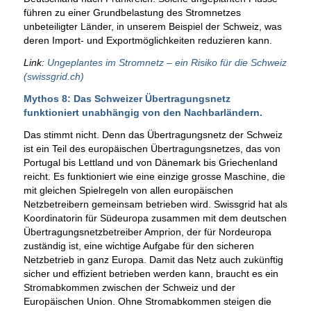
führen zu einer Grundbelastung des Stromnetzes
unbeteiligter Länder, in unserem Beispiel der Schweiz, was
deren Import- und Exportmöglichkeiten reduzieren kann.
Link:
Ungeplantes im Stromnetz – ein Risiko für die Schweiz
(swissgrid.ch)
Mythos 8: Das Schweizer Übertragungsnetz
funktioniert unabhängig von den Nachbarländern.
Das stimmt nicht. Denn das Übertragungsnetz der Schweiz
ist ein Teil des europäischen Übertragungsnetzes, das von
Portugal bis Lettland und von Dänemark bis Griechenland
reicht. Es funktioniert wie eine einzige grosse Maschine, die
mit gleichen Spielregeln von allen europäischen
Netzbetreibern gemeinsam betrieben wird. Swissgrid hat als
Koordinatorin für Südeuropa zusammen mit dem deutschen
Übertragungsnetzbetreiber Amprion, der für Nordeuropa
zuständig ist, eine wichtige Aufgabe für den sicheren
Netzbetrieb in ganz Europa. Damit das Netz auch zukünftig
sicher und effizient betrieben werden kann, braucht es ein
Stromabkommen zwischen der Schweiz und der
Europäischen Union. Ohne Stromabkommen steigen die