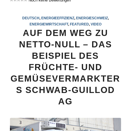
Noch keine Bewertungen
DEUTSCH
,
ENERGIEEFFIZIENZ
,
ENERGIESCHWEIZ
,
ENERGIEWIRTSCHAFT
,
FEATURED
,
VIDEO
AUF DEM WEG ZU
NETTO-NULL – DAS
BEISPIEL DES
FRÜCHTE- UND
GEMÜSEVERMARKTER
S SCHWAB-GUILLOD
AG