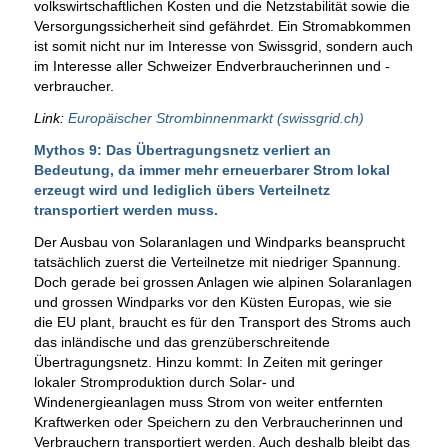
volkswirtschaftlichen Kosten und die Netzstabilität sowie die
Versorgungssicherheit sind gefährdet. Ein Stromabkommen
ist somit nicht nur im Interesse von Swissgrid, sondern auch
im Interesse aller Schweizer Endverbraucherinnen und -
verbraucher.
Link:
Europäischer Strombinnenmarkt (swissgrid.ch)
Mythos 9: Das Übertragungsnetz verliert an
Bedeutung, da immer mehr erneuerbarer Strom lokal
erzeugt wird und lediglich übers Verteilnetz
transportiert werden muss.
Der Ausbau von Solaranlagen und Windparks beansprucht
tatsächlich zuerst die Verteilnetze mit niedriger Spannung.
Doch gerade bei grossen Anlagen wie alpinen Solaranlagen
und grossen Windparks vor den Küsten Europas, wie sie
die EU plant, braucht es für den Transport des Stroms auch
das inländische und das grenzüberschreitende
Übertragungsnetz. Hinzu kommt: In Zeiten mit geringer
lokaler Stromproduktion durch Solar- und
Windenergieanlagen muss Strom von weiter entfernten
Kraftwerken oder Speichern zu den Verbraucherinnen und
Verbrauchern transportiert werden. Auch deshalb bleibt das