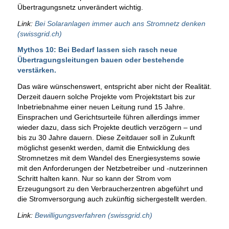
Übertragungsnetz unverändert wichtig.
Link:
Bei Solaranlagen immer auch ans Stromnetz denken
(swissgrid.ch)
Mythos 10: Bei Bedarf lassen sich rasch neue
Übertragungsleitungen bauen oder bestehende
verstärken.
Das wäre wünschenswert, entspricht aber nicht der Realität.
Derzeit dauern solche Projekte vom Projektstart bis zur
Inbetriebnahme einer neuen Leitung rund 15 Jahre.
Einsprachen und Gerichtsurteile führen allerdings immer
wieder dazu, dass sich Projekte deutlich verzögern – und
bis zu 30 Jahre dauern. Diese Zeitdauer soll in Zukunft
möglichst gesenkt werden, damit die Entwicklung des
Stromnetzes mit dem Wandel des Energiesystems sowie
mit den Anforderungen der Netzbetreiber und -nutzerinnen
Schritt halten kann. Nur so kann der Strom vom
Erzeugungsort zu den Verbraucherzentren abgeführt und
die Stromversorgung auch zukünftig sichergestellt werden.
Link:
Bewilligungsverfahren (swissgrid.ch)