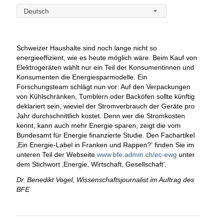
Deutsch
Schweizer Haushalte sind noch lange nicht so
energieeffizient, wie es heute möglich wäre. Beim Kauf von
Elektrogeräten wählt nur ein Teil der Konsumentinnen und
Konsumenten die Energiesparmodelle. Ein
Forschungsteam schlägt nun vor: Auf den Verpackungen
von Kühlschränken, Tumblern oder Backöfen sollte künftig
deklariert sein, wieviel der Stromverbrauch der Geräte pro
Jahr durchschnittlich kostet. Denn wer die Stromkosten
kennt, kann auch mehr Energie sparen, zeigt die vom
Bundesamt für Energie finanzierte Studie. Den Fachartikel
‚Ein Energie-Label in Franken und Rappen?‘ finden Sie im
unteren Teil der Webseite
www.bfe.admin.ch/ec-ewg
unter
dem Stichwort ‚Energie, Wirtschaft, Gesellschaft‘.
Dr. Benedikt Vogel, Wissenschaftsjournalist im Auftrag des
BFE