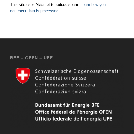
This site uses Akismet to reduce spam.
Learn how your
comment data is processed.
BFE – OFEN – UFE