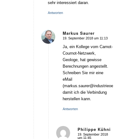
sehr interessiert daran.
Antworten
Markus Saurer
19. September 2018 um 11:13
sagte:
Ja, ein Kollege vom Carnot-
Cournot-Netzwerk,
Geologe, hat gewisse
Berechnungen angestellt.
Schreiben Sie mir eine
eMail
(markus.saurer@industrieoekonomie.ch),
damit ich die Verbindung
herstellen kann.
Antworten
Philippe Kühni
19. September 2018
sagte:
um 11:45