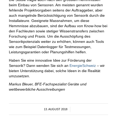
beim Einbau von Sensoren. Am meisten genannt wurden
fehlende Projektvorgaben seitens der Auftraggeber, aber
auch mangelnde Berücksichtigung von Sensorik durch die
Installateure. Geeignete Massnahmen, um diese
Hemmnisse abzubauen, sind der Aufbau von Know-how bei
den Fachleuten sowie stetiger Wissenstransfers zwischen
Forschung und Praxis. Um die Ausschöpfung des
Sensorikpotenzials weiter zu erhöhen, können auch Tools
wie zum Beispiel Datenlogger für Testmessungen,
Leistungsgarantien oder Planungshilfen helfen.
Haben Sie eine innovative Idee zur Förderung der
Sensorik? Dann wenden Sie sich an
EnergieSchweiz
– wir
bieten Unterstützung dabei, solche Ideen in die Realität
umzusetzen.
Markus Bleuer, BFE-Fachspezialist Geräte und
wettbewerbliche Ausschreibungen
13. AUGUST 2018
/