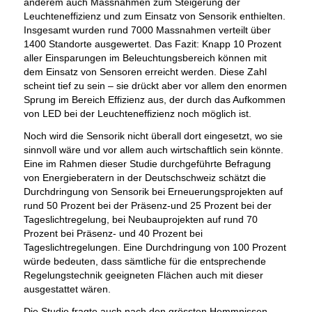
anderem auch Massnahmen zum Steigerung der
Leuchteneffizienz und zum Einsatz von Sensorik enthielten.
Insgesamt wurden rund 7000 Massnahmen verteilt über
1400 Standorte ausgewertet. Das Fazit: Knapp 10 Prozent
aller Einsparungen im Beleuchtungsbereich können mit
dem Einsatz von Sensoren erreicht werden. Diese Zahl
scheint tief zu sein – sie drückt aber vor allem den enormen
Sprung im Bereich Effizienz aus, der durch das Aufkommen
von LED bei der Leuchteneffizienz noch möglich ist.
Noch wird die Sensorik nicht überall dort eingesetzt, wo sie
sinnvoll wäre und vor allem auch wirtschaftlich sein könnte.
Eine im Rahmen dieser Studie durchgeführte Befragung
von Energieberatern in der Deutschschweiz schätzt die
Durchdringung von Sensorik bei Erneuerungsprojekten auf
rund 50 Prozent bei der Präsenz-und 25 Prozent bei der
Tageslichtregelung, bei Neubauprojekten auf rund 70
Prozent bei Präsenz- und 40 Prozent bei
Tageslichtregelungen. Eine Durchdringung von 100 Prozent
würde bedeuten, dass sämtliche für die entsprechende
Regelungstechnik geeigneten Flächen auch mit dieser
ausgestattet wären.
Die Studie fragte auch nach den grössten Hemmnissen