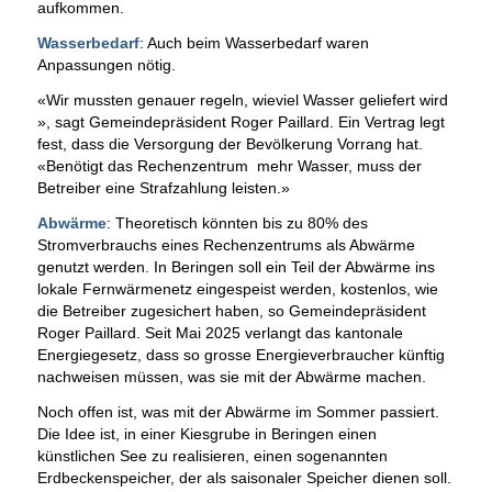
aufkommen.
Wasserbedarf
: Auch beim Wasserbedarf waren
Anpassungen nötig.
«Wir mussten genauer regeln, wieviel Wasser geliefert wird
», sagt Gemeindepräsident Roger Paillard. Ein Vertrag legt
fest, dass die Versorgung der Bevölkerung Vorrang hat.
«Benötigt das Rechenzentrum mehr Wasser, muss der
Betreiber eine Strafzahlung leisten.»
Abwärme
: Theoretisch könnten bis zu 80% des
Stromverbrauchs eines Rechenzentrums als Abwärme
genutzt werden. In Beringen soll ein Teil der Abwärme ins
lokale Fernwärmenetz eingespeist werden, kostenlos, wie
die Betreiber zugesichert haben, so Gemeindepräsident
Roger Paillard. Seit Mai 2025 verlangt das kantonale
Energiegesetz, dass so grosse Energieverbraucher künftig
nachweisen müssen, was sie mit der Abwärme machen.
Noch offen ist, was mit der Abwärme im Sommer passiert.
Die Idee ist, in einer Kiesgrube in Beringen einen
künstlichen See zu realisieren, einen sogenannten
Erdbeckenspeicher, der als saisonaler Speicher dienen soll.