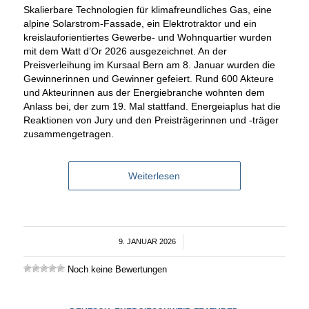
Skalierbare Technologien für klimafreundliches Gas, eine
alpine Solarstrom-Fassade, ein Elektrotraktor und ein
kreislauforientiertes Gewerbe- und Wohnquartier wurden
mit dem Watt d’Or 2026 ausgezeichnet. An der
Preisverleihung im Kursaal Bern am 8. Januar wurden die
Gewinnerinnen und Gewinner gefeiert. Rund 600 Akteure
und Akteurinnen aus der Energiebranche wohnten dem
Anlass bei, der zum 19. Mal stattfand. Energeiaplus hat die
Reaktionen von Jury und den Preisträgerinnen und -träger
zusammengetragen.
Weiterlesen
9. JANUAR 2026
/
Noch keine Bewertungen