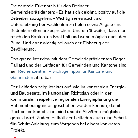
Die zentrale Erkenntnis für den Beringer
Gemeindepräsidenten: «Es hat sich gelohnt, positiv auf die
Betreiber zuzugehen.» Wichtig sei es auch, sich
Unterstützung bei Fachleuten zu holen sowie Ängste und
Bedenken offen anzusprechen. Und er rät weiter, dass man
rasch den Kanton ins Boot holt und wenn möglich auch den
Bund. Und ganz wichtig sei auch der Einbezug der
Bevölkerung.
Das ganze Interview mit dem Gemeindepräsidenten Roger
Paillard und der Leitfaden für Gemeinden und Kantone sind
auf
Rechenzentren – wichtige Tipps für Kantone und
Gemeinden
abrufbar.
Der Leitfaden zeigt konkret auf, wie im kantonalen Energie-
und Baugesetz, im kantonalen Richtplan oder in der
kommunalen respektive regionalen Energieplanung die
Rahmenbedingungen geschaffen werden können, damit
Rechenzentren effizient sind und die Abwärme möglichst
genutzt wird. Zudem enthält der Leitfaden auch eine Schritt-
für-Schritt-Anleitung zum Vorgehen bei einem konkreten
Projekt.