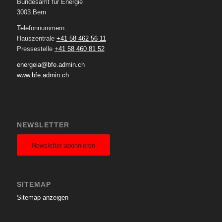
Bundesamt für Energie
3003 Bern
Telefonnummern:
Hauszentrale
+41 58 462 56 11
Pressestelle
+41 58 460 81 52
energeia@bfe.admin.ch
www.bfe.admin.ch
NEWSLETTER
Newsletter abonnieren
SITEMAP
Sitemap anzeigen