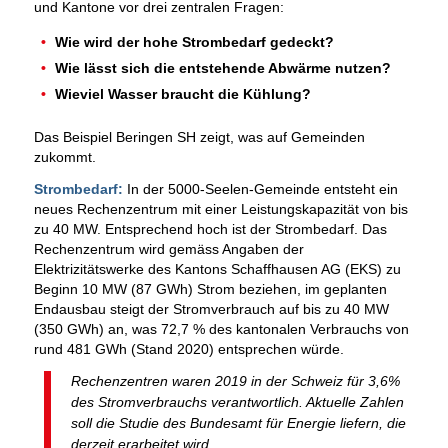
und Kantone vor drei zentralen Fragen:
Wie wird der hohe Strombedarf gedeckt?
Wie lässt sich die entstehende Abwärme nutzen?
Wieviel Wasser braucht die Kühlung?
Das Beispiel Beringen SH zeigt, was auf Gemeinden
zukommt.
Strombedarf:
In der 5000-Seelen-Gemeinde entsteht ein
neues Rechenzentrum mit einer Leistungskapazität von bis
zu 40 MW. Entsprechend hoch ist der Strombedarf. Das
Rechenzentrum wird gemäss Angaben der
Elektrizitätswerke des Kantons Schaffhausen AG (EKS) zu
Beginn 10 MW (87 GWh) Strom beziehen, im geplanten
Endausbau steigt der Stromverbrauch auf bis zu 40 MW
(350 GWh) an, was 72,7 % des kantonalen Verbrauchs von
rund 481 GWh (Stand 2020) entsprechen würde.
Rechenzentren waren 2019 in der Schweiz für 3,6%
des Stromverbrauchs verantwortlich. Aktuelle Zahlen
soll die Studie des Bundesamt für Energie liefern, die
derzeit erarbeitet wird.