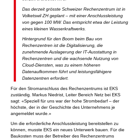
Das derzeit grösste Schweizer Rechenzentrum ist in
Volketswil ZH geplant – mit einer Anschlussleistung
von gegen 100 MW. Das entspricht etwa der Leistung
eines kleinen Wasserkraftwerks.
Hintergrund für den Boom beim Bau von
Rechenzentren ist die Digitalisierung, die
zunehmende Auslagerung der IT-Ausstattung in
Rechenzentren und die wachsende Nutzung von
Cloud-Diensten, was zu einem höheren
Datenaufkommen führt und leistungsfähigere
Datenzentren erfordert.
Für den Stromanschluss des Rechenzentrums ist EKS
zuständig. Markus Niedrist, Leiter Bereich Netz bei EKS
sagt: «Speziell für uns war der hohe Strombedarf – der
höchste, der in der Geschichte des Unternehmens je
angemeldet wurde.»
Um die erforderliche Anschlussleistung bereitstellen zu
können, musste EKS ein neues Unterwerk bauen. Für die
Baukosten muss der Betreiber des Rechenzentrums