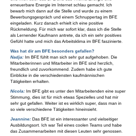
erneuerbare Energie im Internet schlau gemacht. Ich
bewarb mich dann auf die Stelle und wurde zu einem
Bewerbungsgespräch und einem Schnuppertag im BFE
eingeladen. Kurz danach erhielt ich eine positive
Rückmeldung. Für mich war sofort klar, dass ich die Stelle
als Lernender Kaufmann antrete, da ich ein sehr positives
Gefühl hatte und mich das Arbeitsklima im BFE faszinierte.
Was hat dir am BFE besonders gefallen?
Nadja:
Im BFE fühlt man sich sehr gut aufgehoben. Die
Mitarbeiterinnen und Mitarbeiter im BFE sind herzlich,
freundlich und zuvorkommend. Zudem habe ich gute
Einblicke in die verschiedensten kaufmännischen
Tätigkeiten erhalten.
Nicola:
Im BFE gibt es unter den Mitarbeitenden eine super
Stimmung, dies ist für mich etwas Spezielles und hat mir
sehr gut gefallen. Weiter ist es wirklich super, dass man in
so viele verschiedene Tätigkeiten hineinsieht.
Jeannine:
Das BFE ist ein interessanter und vielseitiger
Ausbildungsort. Ich war Teil eines coolen Teams und habe
das Zusammenarbeiten mit diesen Leuten sehr genossen.