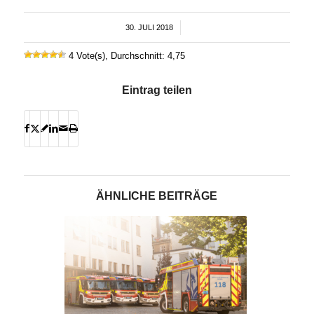
30. JULI 2018
/
4 Vote(s), Durchschnitt: 4,75
Eintrag teilen
ÄHNLICHE BEITRÄGE