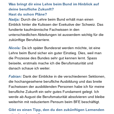
Was bringt dir eine Lehre beim Bund im Hinblick auf
deine berufliche Zukunft?
Hast du schon Pläne?
Nadja:
Durch die Lehre beim Bund erhält man einen
Einblick hinter die Kulissen der Exekutive der Schweiz. Das
fundierte kaufmännische Fachwissen in den
unterschiedlichen Abteilungen ist ausserdem wichtig für die
zukünftige Berufskarriere.
Nicola:
Da ich später Bundesrat werden möchte, ist eine
Lehre beim Bund sicher ein guter Einstieg. Dies, weil man
die Prozesse des Bundes sehr gut kennen lernt. Spass
beiseite, erstmals mache ich die Berufsmaturität und
danach schaue ich weiter.
Fabian:
Dank der Einblicke in die verschiedenen Sektionen,
die hochangesehene berufliche Ausbildung und das breite
Fachwissen der ausbildenden Personen habe ich für meine
berufliche Zukunft ein sehr gutes Fundament gelegt. Ich
werde ab August die Berufsmaturität absolvieren und bleibe
weiterhin mit reduziertem Pensum beim BFE beschäftigt.
Gibt es einen Tipp, den du den zukünftigen Lernenden