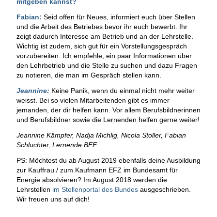
mitgeben kannst?
Fabian:
Seid offen für Neues, informiert euch über Stellen
und die Arbeit des Betriebes bevor ihr euch bewerbt. Ihr
zeigt dadurch Interesse am Betrieb und an der Lehrstelle.
Wichtig ist zudem, sich gut für ein Vorstellungsgespräch
vorzubereiten. Ich empfehle, ein paar Informationen über
den Lehrbetrieb und die Stelle zu suchen und dazu Fragen
zu notieren, die man im Gespräch stellen kann.
Jeannine:
Keine Panik, wenn du einmal nicht mehr weiter
weisst. Bei so vielen Mitarbeitenden gibt es immer
jemanden, der dir helfen kann. Vor allem Berufsbildnerinnen
und Berufsbildner sowie die Lernenden helfen gerne weiter!
Jeannine Kämpfer, Nadja Michlig, Nicola Stoller, Fabian
Schluchter, Lernende BFE
PS: Möchtest du ab August 2019 ebenfalls deine Ausbildung
zur Kauffrau / zum Kaufmann EFZ im Bundesamt für
Energie absolvieren? Im August 2018 werden die
Lehrstellen
im Stellenportal des Bundes
ausgeschrieben.
Wir freuen uns auf dich!