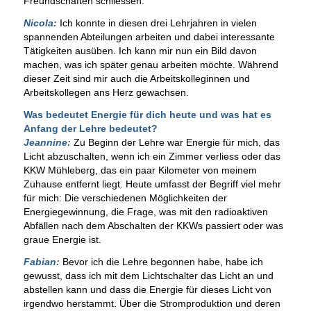
Freundschaften schliessen.
Nicola:
Ich konnte in diesen drei Lehrjahren in vielen
spannenden Abteilungen arbeiten und dabei interessante
Tätigkeiten ausüben. Ich kann mir nun ein Bild davon
machen, was ich später genau arbeiten möchte. Während
dieser Zeit sind mir auch die Arbeitskolleginnen und
Arbeitskollegen ans Herz gewachsen.
Was bedeutet Energie für dich heute und was hat es
Anfang der Lehre bedeutet?
Jeannine:
Zu Beginn der Lehre war Energie für mich, das
Licht abzuschalten, wenn ich ein Zimmer verliess oder das
KKW Mühleberg, das ein paar Kilometer von meinem
Zuhause entfernt liegt. Heute umfasst der Begriff viel mehr
für mich: Die verschiedenen Möglichkeiten der
Energiegewinnung, die Frage, was mit den radioaktiven
Abfällen nach dem Abschalten der KKWs passiert oder was
graue Energie ist.
Fabian:
Bevor ich die Lehre begonnen habe, habe ich
gewusst, dass ich mit dem Lichtschalter das Licht an und
abstellen kann und dass die Energie für dieses Licht von
irgendwo herstammt. Über die Stromproduktion und deren