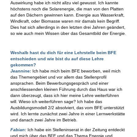
Auswirkung habe ich nicht allzu viel gewusst. Ich kannte
höchstens noch die Solarenergie, die man von den Platten
auf den Dächern gewinnen kann. Energie aus Wasserkraft,
Windkraft, oder Biomasse waren mir damals kein Begriff.
Dies hat sich allerdings in den letzten drei Jahren geändert,
so wie auch mein Wissen über das Gesamtbild der Energie.
Weshalb hast du dich für eine Lehrstelle beim BFE
entschieden und wie bist du auf diese Lehre
gekommen?
Jeannine:
Ich habe mich beim BFE beworben, weil mich
das Themengebiet und vor allem das Stellenprofil
ansprachen. Beim Bewerbungsgespräch und einer
anschliessenden kleinen Führung durch das Haus war ich
dann überzeugt, dass ich hier meine Lehre weiterführen
will. Wieso ich weiterführen sage? Ich habe das
Ausbildungsmodell 2/2 absolviert, das vom BFE unterstützt
wird. Ich lernte zunächst zwei Jahre in einer Lernwerkstätte
und danach zwei Jahre im Betrieb.
Fabian:
Ich habe ein Stelleninserat in der Zeitung entdeckt
und mich über das BFE und das Thema Energie und