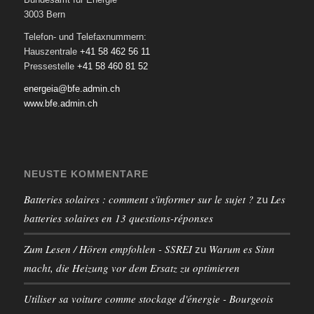
3003 Bern
Telefon- und Telefaxnummern:
Hauszentrale
+41 58 462 56 11
Pressestelle
+41 58 460 81 52
energeia@bfe.admin.ch
www.bfe.admin.ch
NEUSTE KOMMENTARE
Batteries solaires : comment s'informer sur le sujet ?
Les
zu
batteries solaires en 13 questions-réponses
Zum Lesen / Hören empfohlen - SSREI
Warum es Sinn
zu
macht, die Heizung vor dem Ersatz zu optimieren
Utiliser sa voiture comme stockage d'énergie - Bourgeois