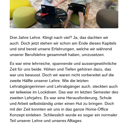
Drei Jahre Lehre. Klingt nach viel? Ja, das dachten wir
auch. Doch jetzt stehen wir schon am Ende dieses Kapitels
und sind bereit unsere Erfahrungen, welche wir während
unserer Berufslehre gesammelt haben, umzusetzen.
Es war eine lehrreiche, spannende und aussergewöhnliche
Zeit für uns beide. Höhen und Tiefen gehören dazu, das
war uns bewusst. Doch wir waren nicht vorbereitet auf die
zweite Hälfte unserer Lehre. Wie die letzten
Lehrabgängerinnen und Lehrabgänger auch, steckten auch
wir teilweise im Lockdown. Das war im letzten Semester des
zweiten Lehrjahrs. Es war eine Herausforderung, Schule
und Arbeit selbstständig unter einen Hut zu bringen. Doch
mit der Zeit konnten wir uns in das ganze Home-Office
Konzept einleben. Schliesslich wurde es sogar ein normaler
Teil unserer Lehre und unseres Alltages.