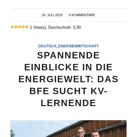
29. JULI 2019
/
0 KOMMENTARE
1 Vote(s), Durchschnitt: 5,00
DEUTSCH
,
ENERGIEWIRTSCHAFT
SPANNENDE
EINBLICKE IN DIE
ENERGIEWELT: DAS
BFE SUCHT KV-
LERNENDE