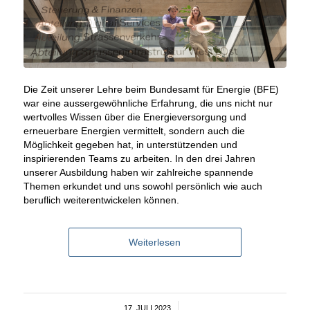
Die Zeit unserer Lehre beim Bundesamt für Energie (BFE)
war eine aussergewöhnliche Erfahrung, die uns nicht nur
wertvolles Wissen über die Energieversorgung und
erneuerbare Energien vermittelt, sondern auch die
Möglichkeit gegeben hat, in unterstützenden und
inspirierenden Teams zu arbeiten. In den drei Jahren
unserer Ausbildung haben wir zahlreiche spannende
Themen erkundet und uns sowohl persönlich wie auch
beruflich weiterentwickelen können.
Weiterlesen
17. JULI 2023
/