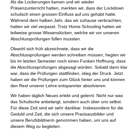
Als die Lockerungen kamen und wir wieder
Präsenzunterricht hatten, merkten wir, dass der Lockdown
schulisch einen grossen Einfluss auf uns gehabt hatte.
Während dem halben Jahr, das wir zuhause verbrachten,
hatten wir viel verpasst. Trotz Home-Schooling hatten wir
teilweise grosse Wissenslücken, welche wir vor unseren
Abschlussprüfungen füllen mussten.
Obwohl sich früh abzeichnete, dass wir die
Abschlussprüfungen werden schreiben müssen, hegten wir
bis im letzten Semester noch einen Funken Hoffnung, dass
die Abschlussprüfungen abgesagt würden. Sobald dann klar
war, dass die Prüfungen stattfinden, stieg der Druck. Jetzt
haben wir die Prüfungen zum Glück hinter uns und können
den Rest unserer Lehre entspannter absolvieren.
Wir haben täglich Neues erlebt und gelernt. Nicht nur was
das Schulische anbelangt, sondern auch über uns selbst.
Für diese Zeit sind wir sehr dankbar. Insbesondere für die
Geduld und Zeit, die sich unsere Praxisausbilder und
unsere Berufsbildnerin genommen haben, um uns auf
diesem Weg zu begleiten.