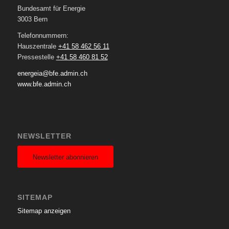
Bundesamt für Energie
3003 Bern
Telefonnummern:
Hauszentrale
+41 58 462 56 11
Pressestelle
+41 58 460 81 52
energeia@bfe.admin.ch
www.bfe.admin.ch
NEWSLETTER
Newsletter abonnieren
SITEMAP
Sitemap anzeigen