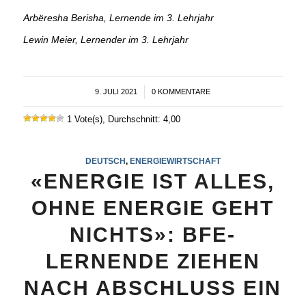
Arbëresha Berisha, Lernende im 3. Lehrjahr
Lewin Meier, Lernender im 3. Lehrjahr
9. JULI 2021
/
0 KOMMENTARE
1 Vote(s), Durchschnitt: 4,00
DEUTSCH
,
ENERGIEWIRTSCHAFT
«ENERGIE IST ALLES,
OHNE ENERGIE GEHT
NICHTS»: BFE-
LERNENDE ZIEHEN
NACH ABSCHLUSS EIN