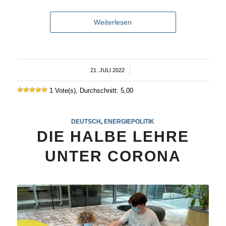
Weiterlesen
21. JULI 2022
/
1 Vote(s), Durchschnitt: 5,00
DEUTSCH
,
ENERGIEPOLITIK
DIE HALBE LEHRE
UNTER CORONA