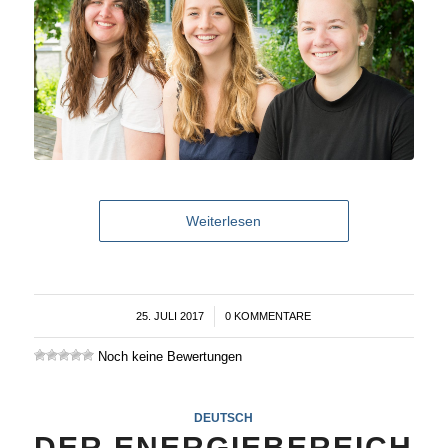
Weiterlesen
25. JULI 2017
/
0 KOMMENTARE
Noch keine Bewertungen
DEUTSCH
DER ENERGIEBEREICH