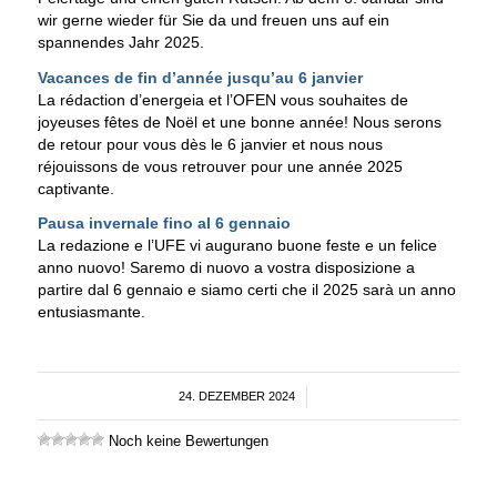
wir gerne wieder für Sie da und freuen uns auf ein
spannendes Jahr 2025.
Vacances de fin d’année jusqu’au 6 janvier
La rédaction d’energeia et l’OFEN vous souhaites de
joyeuses fêtes de Noël et une bonne année! Nous serons
de retour pour vous dès le 6 janvier et nous nous
réjouissons de vous retrouver pour une année 2025
captivante.
Pausa invernale fino al 6 gennaio
La redazione e l’UFE vi augurano buone feste e un felice
anno nuovo! Saremo di nuovo a vostra disposizione a
partire dal 6 gennaio e siamo certi che il 2025 sarà un anno
entusiasmante.
24. DEZEMBER 2024
/
Noch keine Bewertungen