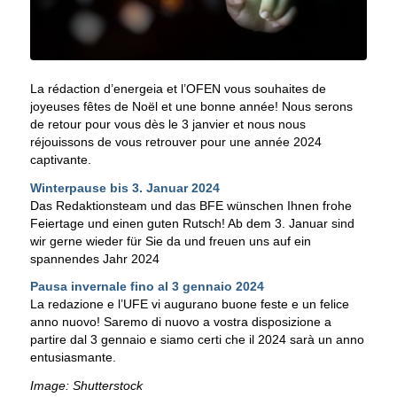
La rédaction d’energeia et l’OFEN vous souhaites de
joyeuses fêtes de Noël et une bonne année! Nous serons
de retour pour vous dès le 3 janvier et nous nous
réjouissons de vous retrouver pour une année 2024
captivante.
Winterpause bis 3. Januar 2024
Das Redaktionsteam und das BFE wünschen Ihnen frohe
Feiertage und einen guten Rutsch! Ab dem 3. Januar sind
wir gerne wieder für Sie da und freuen uns auf ein
spannendes Jahr 2024
Pausa invernale fino al 3 gennaio 2024
La redazione e l’UFE vi augurano buone feste e un felice
anno nuovo! Saremo di nuovo a vostra disposizione a
partire dal 3 gennaio e siamo certi che il 2024 sarà un anno
entusiasmante.
Image: Shutterstock