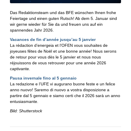
Das Redaktionsteam und das BFE wünschen Ihnen frohe
Feiertage und einen guten Rutsch! Ab dem 5. Januar sind
wir gerne wieder für Sie da und freuen uns auf ein
spannendes Jahr 2026.
Vacances de fin d’année jusqu’au 5 janvier
La rédaction d’energeia et l’OFEN vous souhaites de
joyeuses fêtes de Noël et une bonne année! Nous serons
de retour pour vous dès le 5 janvier et nous nous
réjouissons de vous retrouver pour une année 2026
captivante.
Pausa invernale fino al 5 gennaio
La redazione e l’UFE vi augurano buone feste e un felice
anno nuovo! Saremo di nuovo a vostra disposizione a
partire dal 5 gennaio e siamo certi che il 2026 sarà un anno
entusiasmante.
Bild: Shutterstock