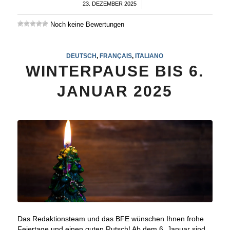
23. DEZEMBER 2025
/
Noch keine Bewertungen
DEUTSCH
,
FRANÇAIS
,
ITALIANO
WINTERPAUSE BIS 6.
JANUAR 2025
Das Redaktionsteam und das BFE wünschen Ihnen frohe
Feiertage und einen guten Rutsch! Ab dem 6. Januar sind