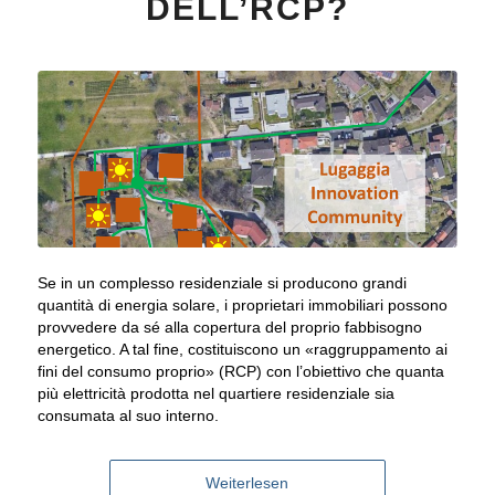
DELL’RCP?
Se in un complesso residenziale si producono grandi
quantità di energia solare, i proprietari immobiliari possono
provvedere da sé alla copertura del proprio fabbisogno
energetico. A tal fine, costituiscono un «raggruppamento ai
fini del consumo proprio» (RCP) con l’obiettivo che quanta
più elettricità prodotta nel quartiere residenziale sia
consumata al suo interno.
Weiterlesen