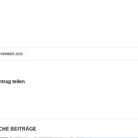
OVEMBER 2025
/
ntrag teilen
CHE BEITRÄGE