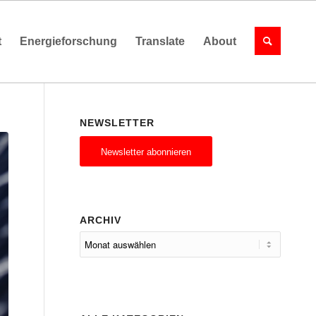
t
Energieforschung
Translate
About
NEWSLETTER
Newsletter abonnieren
ARCHIV