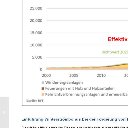
E-Auto-Flotten als Teil
des Stromnetzes
Einführung Winterstrombonus bei der Förderung von 