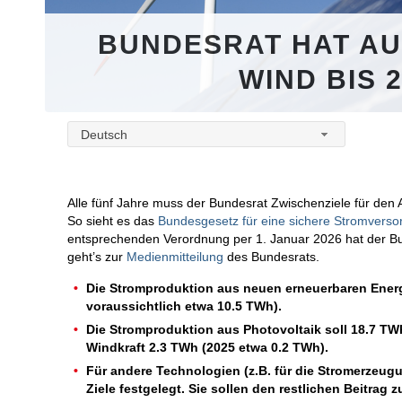
BUNDESRAT HAT AU
WIND BIS 
Deutsch
Alle fünf Jahre muss der Bundesrat Zwischenziele für den
So sieht es das
Bundesgesetz für eine sichere Stromverso
entsprechenden Verordnung per 1. Januar 2026 hat der Bun
geht’s zur
Medienmitteilung
des Bundesrats.
Die Stromproduktion aus neuen erneuerbaren Energ
voraussichtlich etwa 10.5 TWh).
Die Stromproduktion aus Photovoltaik soll 18.7 TW
Windkraft 2.3 TWh (2025 etwa 0.2 TWh).
Für andere Technologien (z.B. für die Stromerzeu
Ziele festgelegt. Sie sollen den restlichen Beitrag 