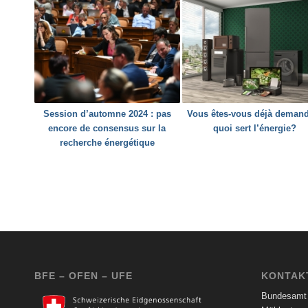
Session d’automne 2024 : pas
Vous êtes-vous déjà demand
encore de consensus sur la
quoi sert l’énergie?
recherche énergétique
BFE – OFEN – UFE
KONTAK
Bundesamt 