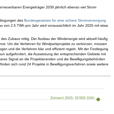
erneuerbaren Energieträger 2030 jährlich ebenso viel Strom
bedingungen des
Bundesgesetzes für eine sichere Stromversorgung
 von 2.5 TWh pro Jahr wird voraussichtlich im Jahr 2025 mit etwa
 des Zubaus nötig. Der Ausbau der Windenergie wird aktuell häufig
mst. Um die Verfahren für Windparkprojekte zu verkürzen, müssen
gen und die Verfahren klar und effizient regeln. Mit der Festlegung
nun aufgefordert, die Ausweisung der entsprechenden Gebiete mit
lares Signal an die Projektierenden und die Bewilligungsbehörden
efinden sich rund 24 Projekte in Bewilligungsverfahren sowie weitere