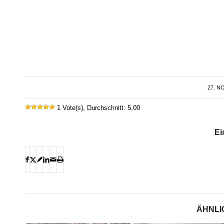
27. N
1 Vote(s), Durchschnitt: 5,00
Ei
ÄHNLI