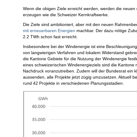
Wenn die obigen Ziele erreicht werden, werden die neuen 
erzeugen wie die Schweizer Kernkraftwerke.
Die Ziele sind ambitioniert, aber mit den neuen Rahmen
mit erneuerbaren Energien
machbar. Der dazu nötige Zubau
2.2 TWh schon fast erreicht.
Insbesondere bei der Windenergie ist eine Beschleunigung
von langwierigen Verfahren und lokalem Widerstand gebre
die Kantone Gebiete für die Nutzung der Windenergie festle
eines schweizerischen Windenergieziels sind die Kantone 
Nachdruck voranzutreiben. Zudem will der Bundesrat ein k
aussenden, alle Projekte jetzt zügig umzusetzen. Aktuell b
rund 42 Projekte in verschiedenen Planungsstadien.