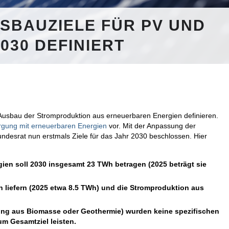
SBAUZIELE FÜR PV UND
2030 DEFINIERT
 Ausbau der Stromproduktion aus erneuerbaren Energien definieren.
rgung mit erneuerbaren Energien
vor. Mit der Anpassung der
desrat nun erstmals Ziele für das Jahr 2030 beschlossen. Hier
ien soll 2030 insgesamt 23 TWh betragen (2025 beträgt sie
h liefern (2025 etwa 8.5 TWh) und die Stromproduktion aus
gung aus Biomasse oder Geothermie) wurden keine spezifischen
zum Gesamtziel leisten.