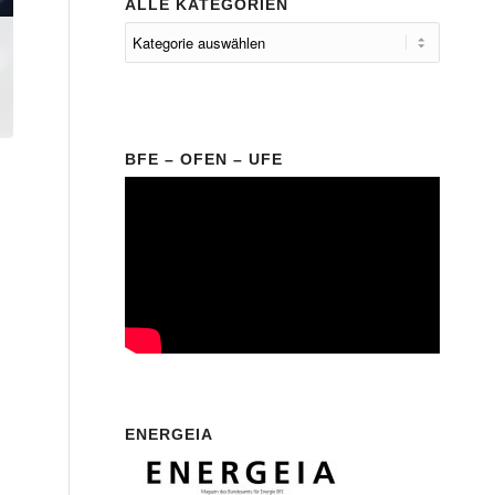
ALLE KATEGORIEN
BFE – OFEN – UFE
ENERGEIA