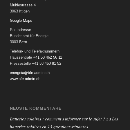
Mühlestrasse 4
3063 Ittigen
Google Maps
Postadresse:
Bundesamt für Energie
3003 Bern
Telefon- und Telefaxnummern:
Hauszentrale
+41 58 462 56 11
Pressestelle
+41 58 460 81 52
energeia@bfe.admin.ch
www.bfe.admin.ch
NEUSTE KOMMENTARE
Batteries solaires : comment s'informer sur le sujet ?
Les
zu
batteries solaires en 13 questions-réponses