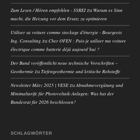
Zum Lesen / Hören empfohlen - SSREI
Warum es Sinn
zu
macht, die Heizung vor dem Ersatz zu optimieren
Utiliser sa voiture comme stockage d'énergie - Bourgeois
Ing. Consulting
Cher OFEN : Puis-je utiliser ma voiture
zu
électrique comme batterie déjà aujourd’hui ?
Der Bund veröffentlicht neue technische Vorschriften –
Geothermie
Tiefengeothermie und kritische Rohstoffe
zu
Newsletter März 2025 | VESE
Abnahmevergütung und
zu
Minimaltarife für Photovoltaik-Anlagen: Was hat der
Bundesrat für 2026 beschlossen?
SCHLAGWÖRTER