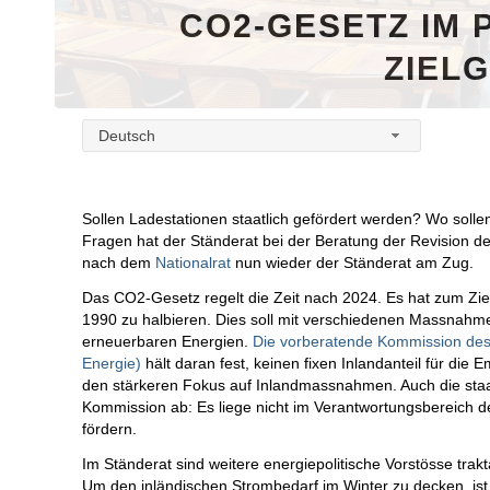
CO2-GESETZ IM
ZIEL
Deutsch
Sollen Ladestationen staatlich gefördert werden? Wo soll
Fragen hat der Ständerat bei der Beratung der Revision d
nach dem
Nationalrat
nun wieder der Ständerat am Zug.
Das CO2-Gesetz regelt die Zeit nach 2024. Es hat zum Zie
1990 zu halbieren. Dies soll mit verschiedenen Massnahm
erneuerbaren Energien.
Die vorberatende Kommission de
Energie)
hält daran fest, keinen fixen Inlandanteil für die
den stärkeren Fokus auf Inlandmassnahmen. Auch die staat
Kommission ab: Es liege nicht im Verantwortungsbereich de
fördern.
Im Ständerat sind weitere energiepolitische Vorstösse trak
Um den inländischen Strombedarf im Winter zu decken, is