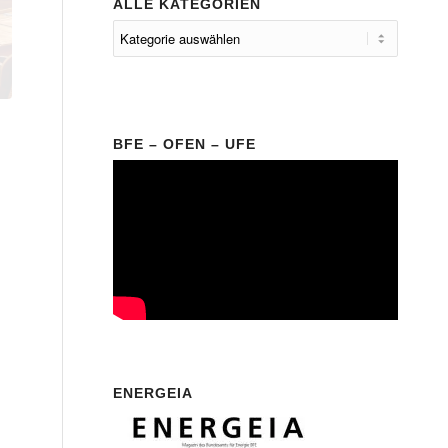
ALLE KATEGORIEN
BFE – OFEN – UFE
ENERGEIA