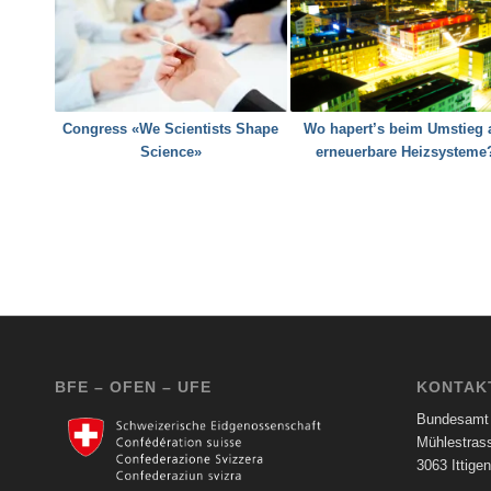
Congress «We Scientists Shape
Wo hapert’s beim Umstieg 
Science»
erneuerbare Heizsysteme
BFE – OFEN – UFE
KONTAK
Bundesamt 
Mühlestras
3063 Ittigen