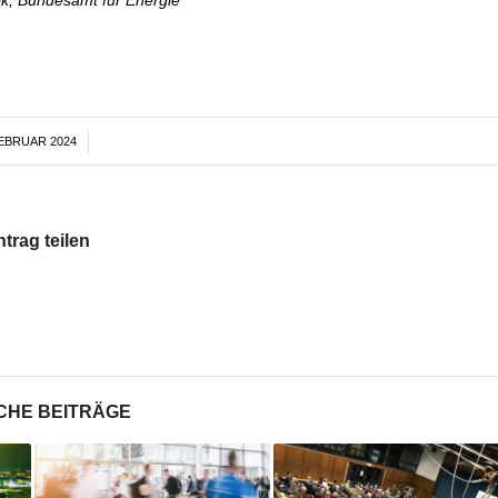
FEBRUAR 2024
/
ntrag teilen
CHE BEITRÄGE