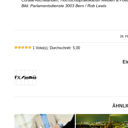
Bild: Parlamentsdienste 3003 Bern / Rob Lewis
26. 
1 Vote(s), Durchschnitt: 5,00
Ei
ÄHNLI