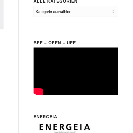
ALLE KATEGORIEN
BFE – OFEN – UFE
ENERGEIA