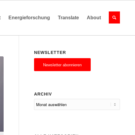
t
Energieforschung
Translate
About
NEWSLETTER
Newsletter abonnieren
ARCHIV