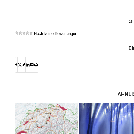
26.
Noch keine Bewertungen
Ei
ÄHNLI