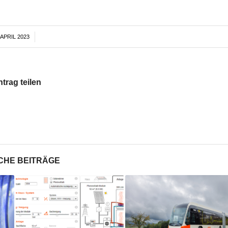
 APRIL 2023
/
ntrag teilen
CHE BEITRÄGE