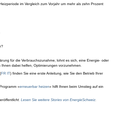
en Heizperiode im Vergleich zum Vorjahr um mehr als zehn Prozent
?
r?
lärung für die Verbrauchszunahme, lohnt es sich, eine Energie- oder
n Ihnen dabei helfen, Optimierungen vorzunehmen.
(
FR
IT
)
finden Sie eine erste Anleitung, wie Sie den Betrieb Ihrer
s Programm «
erneuerbar heizen
» hilft Ihnen beim Umstieg auf ein
eröffentlicht.
Lesen Sie weitere Stories von EnergieSchweiz
.