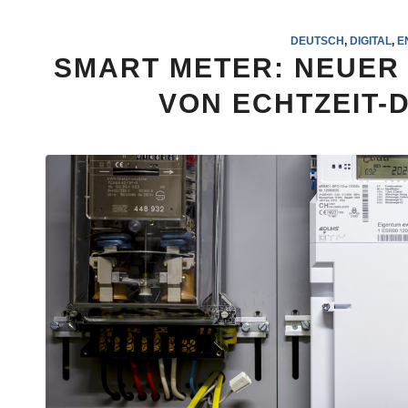
DEUTSCH
,
DIGITAL
,
E
SMART METER: NEUER
VON ECHTZEIT-