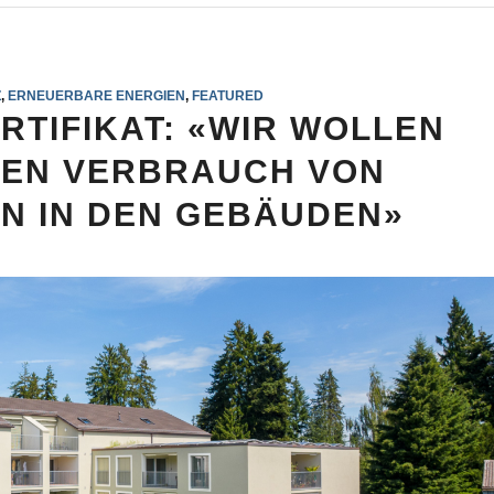
Z
,
ERNEUERBARE ENERGIEN
,
FEATURED
RTIFIKAT: «WIR WOLLEN
GEN VERBRAUCH VON
N IN DEN GEBÄUDEN»