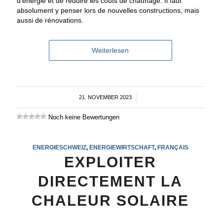
d’énergie et de réduire les coûts de chauffage. Il faut
absolument y penser lors de nouvelles constructions, mais
aussi de rénovations.
Weiterlesen
21. NOVEMBER 2023
/
Noch keine Bewertungen
ENERGIESCHWEIZ
,
ENERGIEWIRTSCHAFT
,
FRANÇAIS
EXPLOITER
DIRECTEMENT LA
CHALEUR SOLAIRE