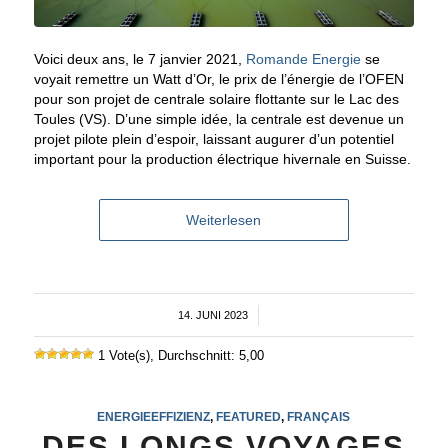
Voici deux ans, le 7 janvier 2021,
Romande Energie
se
voyait remettre un Watt d’Or, le prix de l’énergie de l’OFEN
pour son projet de centrale solaire flottante sur le Lac des
Toules (VS). D’une simple idée, la centrale est devenue un
projet pilote plein d’espoir, laissant augurer d’un potentiel
important pour la production électrique hivernale en Suisse.
Weiterlesen
14. JUNI 2023
/
1 Vote(s), Durchschnitt: 5,00
ENERGIEEFFIZIENZ
,
FEATURED
,
FRANÇAIS
DES LONGS VOYAGES