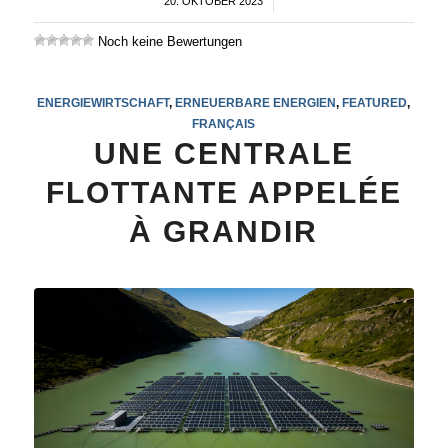
20. OKTOBER 2023
/
Noch keine Bewertungen
ENERGIEWIRTSCHAFT
,
ERNEUERBARE ENERGIEN
,
FEATURED
,
FRANÇAIS
UNE CENTRALE
FLOTTANTE APPELÉE
À GRANDIR