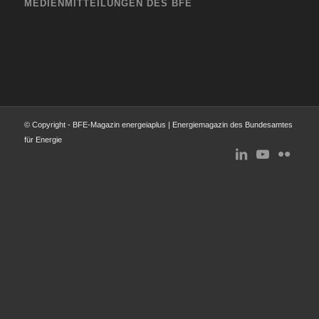
MEDIENMITTEILUNGEN DES BFE
© Copyright - BFE-Magazin energeiaplus | Energiemagazin des Bundesamtes
für Energie