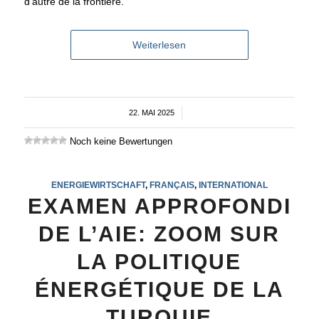
d’autre de la frontière.
Weiterlesen
22. MAI 2025
/
Noch keine Bewertungen
ENERGIEWIRTSCHAFT
,
FRANÇAIS
,
INTERNATIONAL
EXAMEN APPROFONDI
DE L’AIE: ZOOM SUR
LA POLITIQUE
ÉNERGÉTIQUE DE LA
TURQUIE