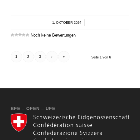
1. OKTOBER 2024
/
Noch keine Bewertungen
1
2
3
›
»
Seite 1 von 6
BFE – OFEN – UFE