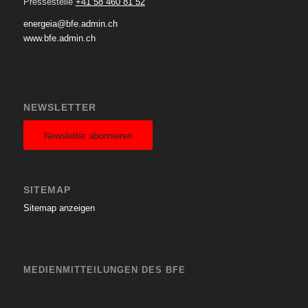
Pressestelle
+41 58 460 81 52
energeia@bfe.admin.ch
www.bfe.admin.ch
NEWSLETTER
Newsletter abonnieren
SITEMAP
Sitemap anzeigen
MEDIENMITTEILUNGEN DES BFE