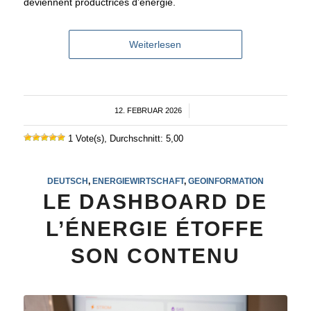
deviennent productrices d’énergie.
Weiterlesen
12. FEBRUAR 2026
/
1 Vote(s), Durchschnitt: 5,00
DEUTSCH
,
ENERGIEWIRTSCHAFT
,
GEOINFORMATION
LE DASHBOARD DE
L’ÉNERGIE ÉTOFFE
SON CONTENU