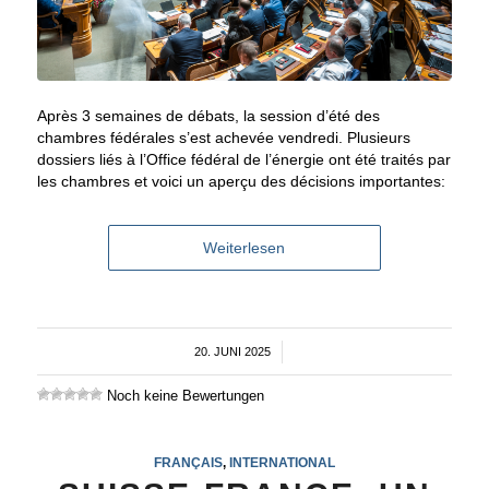
Après 3 semaines de débats, la session d’été des
chambres fédérales s’est achevée vendredi. Plusieurs
dossiers liés à l’Office fédéral de l’énergie ont été traités par
les chambres et voici un aperçu des décisions importantes:
Weiterlesen
20. JUNI 2025
/
Noch keine Bewertungen
FRANÇAIS
,
INTERNATIONAL