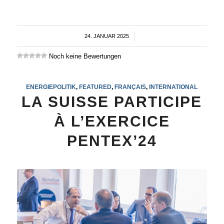
24. JANUAR 2025
/
Noch keine Bewertungen
ENERGIEPOLITIK
,
FEATURED
,
FRANÇAIS
,
INTERNATIONAL
LA SUISSE PARTICIPE
À L’EXERCICE
PENTEX’24