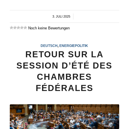
3. JULI 2025
/
Noch keine Bewertungen
DEUTSCH
,
ENERGIEPOLITIK
RETOUR SUR LA
SESSION D’ÉTÉ DES
CHAMBRES
FÉDÉRALES