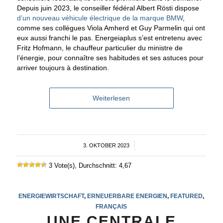
Depuis juin 2023, le conseiller fédéral Albert Rösti dispose
d’un nouveau véhicule électrique de la marque BMW
,
comme ses collègues Viola Amherd et Guy Parmelin qui ont
eux aussi franchi le pas. Energeiaplus s’est entretenu avec
Fritz Hofmann, le chauffeur particulier du ministre de
l’énergie, pour connaître ses habitudes et ses astuces pour
arriver toujours à destination.
Weiterlesen
3. OKTOBER 2023
/
3 Vote(s), Durchschnitt: 4,67
ENERGIEWIRTSCHAFT
,
ERNEUERBARE ENERGIEN
,
FEATURED
,
FRANÇAIS
UNE CENTRALE