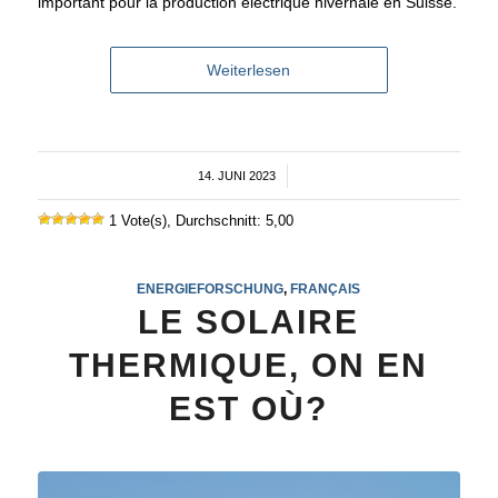
important pour la production électrique hivernale en Suisse.
Weiterlesen
14. JUNI 2023
/
1 Vote(s), Durchschnitt: 5,00
ENERGIEFORSCHUNG
,
FRANÇAIS
LE SOLAIRE
THERMIQUE, ON EN
EST OÙ?