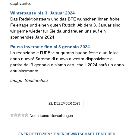
captivante.
Winterpause bis 3. Januar 2024
Das Redaktionsteam und das BFE wünschen Ihnen frohe
Feiertage und einen guten Rutsch! Ab dem 3. Januar sind
wir gerne wieder für Sie da und freuen uns auf ein
spannendes Jahr 2024
Pausa invernale fino al 3 gennaio 2024
La redazione e l’UFE vi augurano buone feste e un felice
anno nuovo! Saremo di nuovo a vostra disposizione a
partire dal 3 gennaio e siamo certi che il 2024 sarà un anno
entusiasmante.
Image: Shutterstock
22. DEZEMBER 2023
/
Noch keine Bewertungen
ENERGIEEFFIZIENZ
,
ENERGIEWIRTSCHAFT
,
FEATURED
,