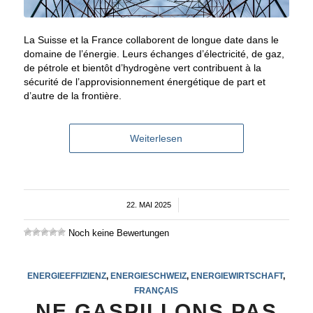
La Suisse et la France collaborent de longue date dans le
domaine de l’énergie. Leurs échanges d’électricité, de gaz,
de pétrole et bientôt d’hydrogène vert contribuent à la
sécurité de l’approvisionnement énergétique de part et
d’autre de la frontière.
Weiterlesen
22. MAI 2025
/
Noch keine Bewertungen
ENERGIEEFFIZIENZ
,
ENERGIESCHWEIZ
,
ENERGIEWIRTSCHAFT
,
FRANÇAIS
NE GASPILLONS PAS