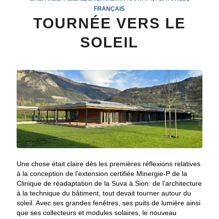
FRANÇAIS
TOURNÉE VERS LE
SOLEIL
Une chose était claire dès les premières réflexions relatives
à la conception de l’extension certifiée Minergie-P de la
Clinique de réadaptation de la Suva à Sion: de l’architecture
à la technique du bâtiment, tout devait tourner autour du
soleil. Avec ses grandes fenêtres, ses puits de lumière ainsi
que ses collecteurs et modules solaires, le nouveau