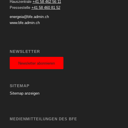
Hauszentrale
+41 58 462 56 11
Pressestelle
+41 58 460 81 52
energeia@bfe.admin.ch
www.bfe.admin.ch
NEWSLETTER
Newsletter abonnieren
SITEMAP
Sitemap anzeigen
MEDIENMITTEILUNGEN DES BFE