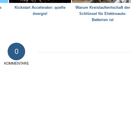
s
Kickstart Accelerator: quelle
Warum Kreislaufwirtschaft der
énergie!
Schlüssel für Elektroauto-
Batterien ist
0
KOMMENTARE