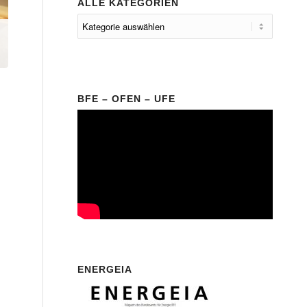
ALLE KATEGORIEN
BFE – OFEN – UFE
ENERGEIA