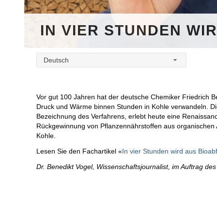
IN VIER STUNDEN WI
Deutsch
Vor gut 100 Jahren hat der deutsche Chemiker Friedrich Be
Druck und Wärme binnen Stunden in Kohle verwandeln. Die
Bezeichnung des Verfahrens, erlebt heute eine Renaissanc
Rückgewinnung von Pflanzennährstoffen aus organischen A
Kohle.
Lesen Sie den Fachartikel «
In vier Stunden wird aus Bioabf
Dr. Benedikt Vogel, Wissenschaftsjournalist, im Auftrag d