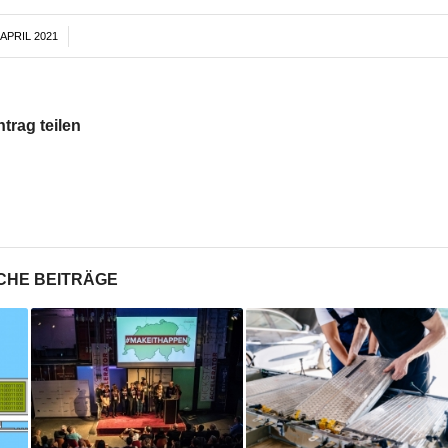
 APRIL 2021
/
ntrag teilen
CHE BEITRÄGE