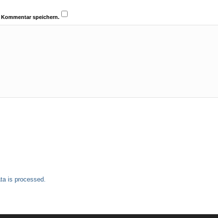
n Kommentar speichern.
a is processed.