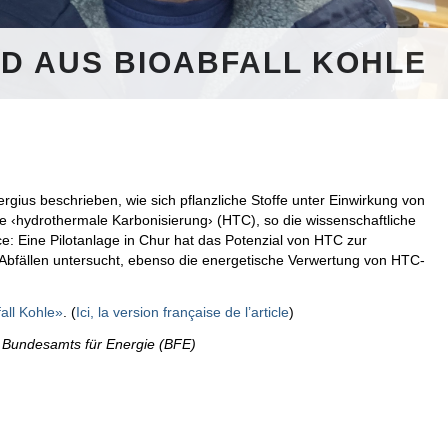
RD AUS BIOABFALL KOHLE
rgius beschrieben, wie sich pflanzliche Stoffe unter Einwirkung von
 ‹hydrothermale Karbonisierung› (HTC), so die wissenschaftliche
e: Eine Pilotanlage in Chur hat das Potenzial von HTC zur
bfällen untersucht, ebenso die energetische Verwertung von HTC-
all Kohle»
. (
Ici, la version française de l’article
)
es Bundesamts für Energie (BFE)