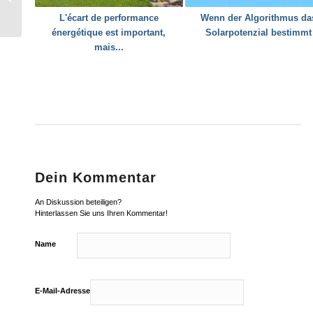
«Eco-Drive»
L'écart de performance
Wenn der Algorithmus da
énergétique est important,
Solarpotenzial bestimmt
mais...
Dein Kommentar
An Diskussion beteiligen?
Hinterlassen Sie uns Ihren Kommentar!
Name
E-Mail-Adresse