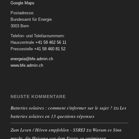
Google Maps
Postadresse:
Bundesamt für Energie
3003 Bern
Telefon- und Telefaxnummern:
Hauszentrale
+41 58 462 56 11
Pressestelle
+41 58 460 81 52
energeia@bfe.admin.ch
www.bfe.admin.ch
NEUSTE KOMMENTARE
Batteries solaires : comment s'informer sur le sujet ?
Les
zu
batteries solaires en 13 questions-réponses
Zum Lesen / Hören empfohlen - SSREI
Warum es Sinn
zu
macht, die Heizung vor dem Ersatz zu optimieren