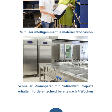
Réutiliser intelligemment le matériel d’occasion
Schneller Stromsparen mit ProKilowatt: Projekte
erhalten Förderentscheid bereits nach 4 Wochen