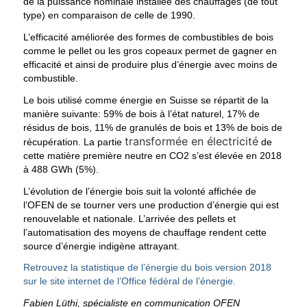
de la puissance nominale installée des chauffages (de tout
type) en comparaison de celle de 1990.
L’efficacité améliorée des formes de combustibles de bois
comme le pellet ou les gros copeaux permet de gagner en
efficacité et ainsi de produire plus d’énergie avec moins de
combustible.
Le bois utilisé comme énergie en Suisse se répartit de la
manière suivante: 59% de bois à l’état naturel, 17% de
résidus de bois, 11% de granulés de bois et 13% de bois de
transformée en électricité
récupération. La partie
de
cette matière première neutre en CO2 s’est élevée en 2018
à 488 GWh (5%).
L’évolution de l’énergie bois suit la volonté affichée de
l’OFEN de se tourner vers une production d’énergie qui est
renouvelable et nationale. L’arrivée des pellets et
l’automatisation des moyens de chauffage rendent cette
source d’énergie indigène attrayant.
Retrouvez la statistique de l’énergie du bois version 2018
sur le site internet de l’Office fédéral de l’énergie.
Fabien Lüthi, spécialiste en communication OFEN