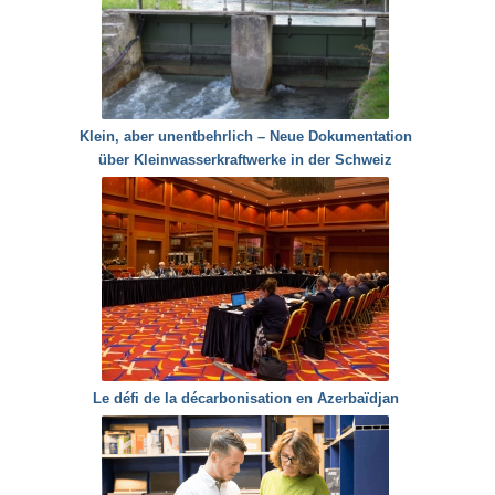
Klein, aber unentbehrlich – Neue Dokumentation
über Kleinwasserkraftwerke in der Schweiz
Le défi de la décarbonisation en Azerbaïdjan