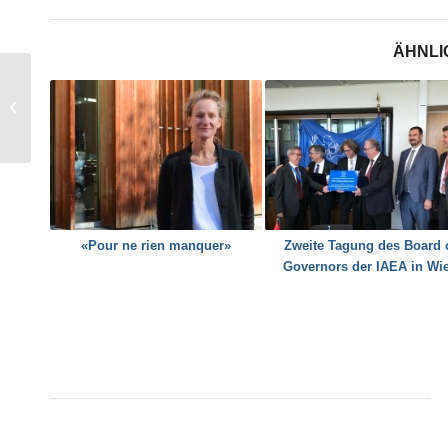
ÄHNLI
„Näher an die
Bevölkerung!“
«Pour ne rien manquer»
Zweite Tagung des Board 
Governors der IAEA in Wi