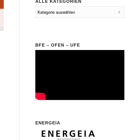
ALLE KATEGORIEN
BFE – OFEN – UFE
ENERGEIA