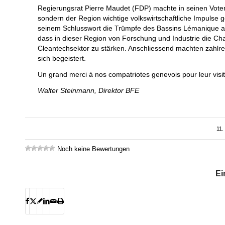
Regierungsrat Pierre Maudet (FDP) machte in seinen Voten
sondern der Region wichtige volkswirtschaftliche Impulse
seinem Schlusswort die Trümpfe des Bassins Lémanique als
dass in dieser Region von Forschung und Industrie die 
Cleantechsektor zu stärken. Anschliessend machten zahlre
sich begeistert.
Un grand merci à nos compatriotes genevois pour leur visi
Walter Steinmann, Direktor BFE
11
Noch keine Bewertungen
Ei