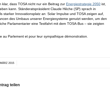
 klar, dass TOSA nicht nur ein Beitrag zur
Energiestrategie 2050
ist,
 geben kann. Ständeratspräsident Claude Hêche (SP) sprach in
 starker Innovationsplatz an: Solar Impulse und TOSA zeigen auf,
Chancen des Umbaus unserer Energiesysteme genutzt werden, um den
iche Parlamentarier eine Testfahrt mit dem TOSA-Bus – sie zeigten
te au Parlement et pour leur sympathique démonstration.
. MÄRZ 2015
/
ntrag teilen