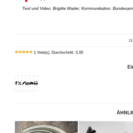
Text und Video: Brigitte Mader, Kommunikation, Bundesamt
21
1 Vote(s), Durchschnitt: 5,00
Ei
ÄHNLI