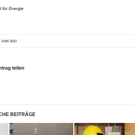
 für Energie
. JUNI 2022
/
ntrag teilen
CHE BEITRÄGE