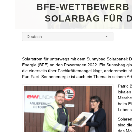
BFE-WETTBEWERB 
SOLARBAG FÜR D
Deutsch
Solarstrom für unterwegs mit dem Sunnybag Solarpanel: 
Energie (BFE) an den Powertagen 2022. Ein Sunnybag ging a
die einerseits über Fachkräftemangel klagt, andererseits 
Fun Fact: Sonnenenergie ist auch ein Thema in seinem Arbe
Patric 
lokalen
Mitarbe
beim Ei
Lebensm
Solaren
sind di
das Mög