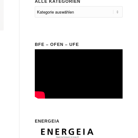
ALLE KATEGORIEN
BFE – OFEN – UFE
ENERGEIA