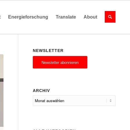
t
Energieforschung
Translate
About
NEWSLETTER
Newsletter abonnieren
ARCHIV