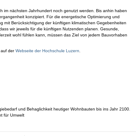
ch im nächsten Jahrhundert noch genutzt werden. Bis anhin haben
ergangenheit konzipiert. Für die energetische Optimierung und
ung mit Berücksichtigung der künftigen klimatischen Gegebenheiten
dass wir jeweils für die künftigen Nutzenden planen. Gesunde,
derzeit wohl fühlen kann, müssen das Ziel von jedem Bauvorhaben
 auf der
Webseite der Hochschule Luzern
.
ebedarf und Behaglichkeit heutiger Wohnbauten bis ins Jahr 2100.
mt für Umwelt