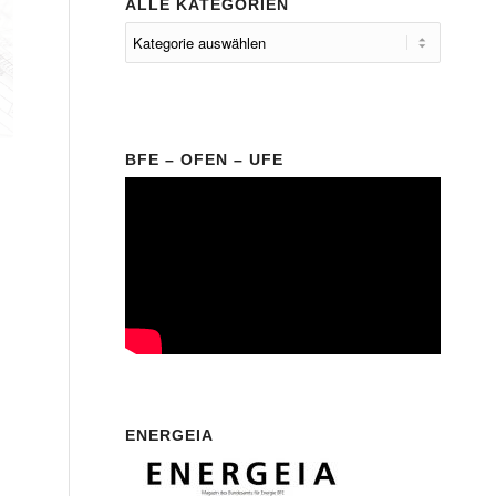
ALLE KATEGORIEN
BFE – OFEN – UFE
ENERGEIA