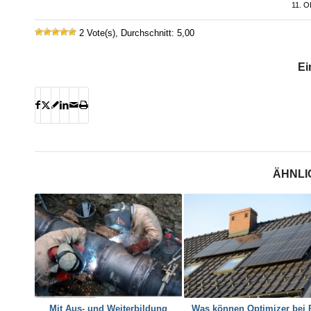
11. 
2 Vote(s), Durchschnitt: 5,00
Ei
ÄHNLI
Mit Aus- und Weiterbildung
Was können Optimizer bei 