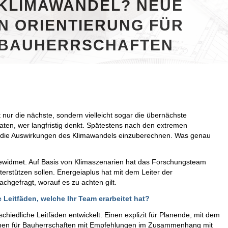
 KLIMAWANDEL? NEUE
EN ORIENTIERUNG FÜR
 BAUHERRSCHAFTEN
t nur die nächste, sondern vielleicht sogar die übernächste
raten, wer langfristig denkt. Spätestens nach den extremen
 die Auswirkungen des Klimawandels einzuberechnen. Was genau
gewidmet. Auf Basis von Klimaszenarien hat das Forschungsteam
erstützen sollen. Energeiaplus hat mit dem Leiter der
hgefragt, worauf es zu achten gilt.
e Leitfäden, welche Ihr Team erarbeitet hat?
hiedliche Leitfäden entwickelt. Einen explizit für Planende, mit dem
inen für Bauherrschaften mit Empfehlungen im Zusammenhang mit