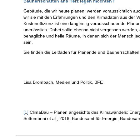
Bauherrschaften ans Herz legen möchten?
Gebäude, die wir heute planen, werden voraussichtlich au
wir sie mit den Erfahrungen und den Klimadaten aus der V
Kosteneffizienz ist eine langfristig vorausschauende Plan
unerlässlich. Dabei sollte ebenso nicht vergessen werden, 
behagliche und helle Räume, in denen sich der Mensch je
sein.
Sie finden die Leitfäden für Planende und Bauherrschaften
Lisa Brombach, Medien und Politik, BFE
[1]
ClimaBau – Planen angesichts des Klimawandels; Energi
Settembrini et al., 2018, Bundesamt für Energie, Bundesa