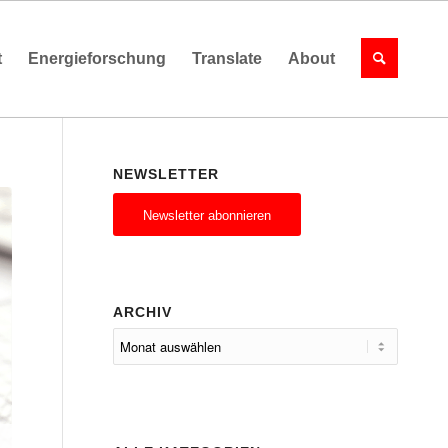
t
Energieforschung
Translate
About
NEWSLETTER
Newsletter abonnieren
ARCHIV