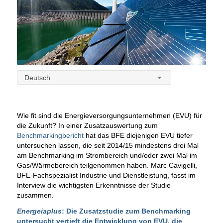
Deutsch
Wie fit sind die Energieversorgungsunternehmen (EVU) für
die Zukunft? In einer Zusatzauswertung zum
Benchmarkingbericht
hat das BFE diejenigen EVU tiefer
untersuchen lassen, die seit 2014/15 mindestens drei Mal
am Benchmarking im Strombereich und/oder zwei Mal im
Gas/Wärmebereich teilgenommen haben. Marc Cavigelli,
BFE-Fachspezialist Industrie und Dienstleistung, fasst im
Interview die wichtigsten Erkenntnisse der Studie
zusammen.
Energeiaplus
: Die
Zusatzstudie
zum Benchmarking
untersucht vertieft die Entwicklung von EVU, die