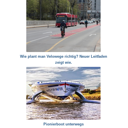
Wie plant man Velowege richtig? Neuer Leitfaden
zeigt wie.
Pionierboot unterwegs