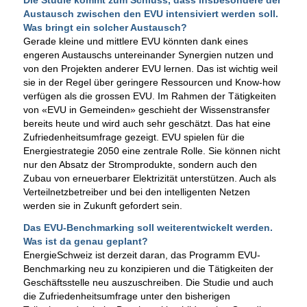
Austausch zwischen den EVU intensiviert werden soll.
Was bringt ein solcher Austausch?
Gerade kleine und mittlere EVU könnten dank eines
engeren Austauschs untereinander Synergien nutzen und
von den Projekten anderer EVU lernen. Das ist wichtig weil
sie in der Regel über geringere Ressourcen und Know-how
verfügen als die grossen EVU. Im Rahmen der Tätigkeiten
von «EVU in Gemeinden» geschieht der Wissenstransfer
bereits heute und wird auch sehr geschätzt. Das hat eine
Zufriedenheitsumfrage gezeigt. EVU spielen für die
Energiestrategie 2050 eine zentrale Rolle. Sie können nicht
nur den Absatz der Stromprodukte, sondern auch den
Zubau von erneuerbarer Elektrizität unterstützen. Auch als
Verteilnetzbetreiber und bei den intelligenten Netzen
werden sie in Zukunft gefordert sein.
Das EVU-Benchmarking soll weiterentwickelt werden.
Was ist da genau geplant?
EnergieSchweiz ist derzeit daran, das Programm EVU-
Benchmarking neu zu konzipieren und die Tätigkeiten der
Geschäftsstelle neu auszuschreiben. Die Studie und auch
die Zufriedenheitsumfrage unter den bisherigen