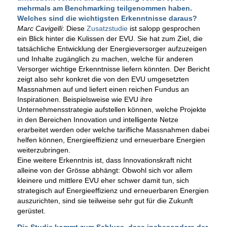
mehrmals am Benchmarking teilgenommen haben.
Welches sind die wichtigsten Erkenntnisse daraus?
Marc Cavigelli
: Diese
Zusatzstudie
ist salopp gesprochen
ein Blick hinter die Kulissen der EVU. Sie hat zum Ziel, die
tatsächliche Entwicklung der Energieversorger aufzuzeigen
und Inhalte zugänglich zu machen, welche für anderen
Versorger wichtige Erkenntnisse liefern könnten. Der Bericht
zeigt also sehr konkret die von den EVU umgesetzten
Massnahmen auf und liefert einen reichen Fundus an
Inspirationen. Beispielsweise wie EVU ihre
Unternehmensstrategie aufstellen können, welche Projekte
in den Bereichen Innovation und intelligente Netze
erarbeitet werden oder welche tarifliche Massnahmen dabei
helfen können, Energieeffizienz und erneuerbare Energien
weiterzubringen.
Eine weitere Erkenntnis ist, dass Innovationskraft nicht
alleine von der Grösse abhängt: Obwohl sich vor allem
kleinere und mittlere EVU eher schwer damit tun, sich
strategisch auf Energieeffizienz und erneuerbaren Energien
auszurichten, sind sie teilweise sehr gut für die Zukunft
gerüstet.
Die Studie kommt zum Schluss, dass insbesondere der