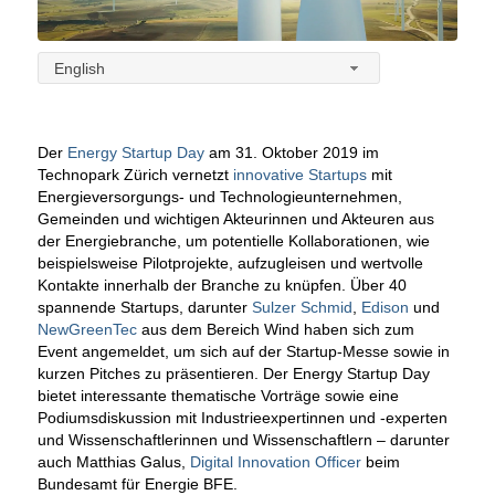
English
Der
Energy Startup Day
am 31. Oktober 2019 im
Technopark Zürich vernetzt
innovative Startups
mit
Energieversorgungs- und Technologieunternehmen,
Gemeinden und wichtigen Akteurinnen und Akteuren aus
der Energiebranche, um potentielle Kollaborationen, wie
beispielsweise Pilotprojekte, aufzugleisen und wertvolle
Kontakte innerhalb der Branche zu knüpfen.
Über 40
spannende Startups, darunter
Sulzer Schmid
,
Edison
und
NewGreenTec
aus dem Bereich Wind haben sich zum
Event angemeldet, um sich auf der Startup-Messe sowie in
kurzen Pitches zu präsentieren. Der Energy Startup Day
bietet interessante thematische Vorträge sowie eine
Podiumsdiskussion mit Industrieexpertinnen und -experten
und Wissenschaftlerinnen und Wissenschaftlern – darunter
auch Matthias Galus,
Digital Innovation Officer
beim
Bundesamt für Energie BFE.