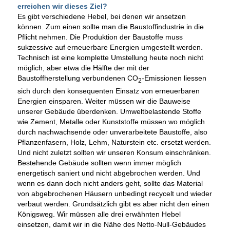
erreichen wir dieses Ziel?
Es gibt verschiedene Hebel, bei denen wir ansetzen
können. Zum einen sollte man die Baustoffindustrie in die
Pflicht nehmen. Die Produktion der Baustoffe muss
sukzessive auf erneuerbare Energien umgestellt werden.
Technisch ist eine komplette Umstellung heute noch nicht
möglich, aber etwa die Hälfte der mit der
Baustoffherstellung verbundenen CO
-Emissionen liessen
2
sich durch den konsequenten Einsatz von erneuerbaren
Energien einsparen. Weiter müssen wir die Bauweise
unserer Gebäude überdenken. Umweltbelastende Stoffe
wie Zement, Metalle oder Kunststoffe müssen wo möglich
durch nachwachsende oder unverarbeitete Baustoffe, also
Pflanzenfasern, Holz, Lehm, Naturstein etc. ersetzt werden.
Und nicht zuletzt sollten wir unseren Konsum einschränken.
Bestehende Gebäude sollten wenn immer möglich
energetisch saniert und nicht abgebrochen werden. Und
wenn es dann doch nicht anders geht, sollte das Material
von abgebrochenen Häusern unbedingt recycelt und wieder
verbaut werden. Grundsätzlich gibt es aber nicht den einen
Königsweg. Wir müssen alle drei erwähnten Hebel
einsetzen, damit wir in die Nähe des Netto-Null-Gebäudes