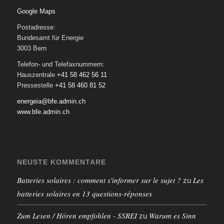
Google Maps
Postadresse:
Bundesamt für Energie
3003 Bern
Telefon- und Telefaxnummern:
Hauszentrale
+41 58 462 56 11
Pressestelle
+41 58 460 81 52
energeia@bfe.admin.ch
www.bfe.admin.ch
NEUSTE KOMMENTARE
Batteries solaires : comment s'informer sur le sujet ?
Les
zu
batteries solaires en 13 questions-réponses
Zum Lesen / Hören empfohlen - SSREI
Warum es Sinn
zu