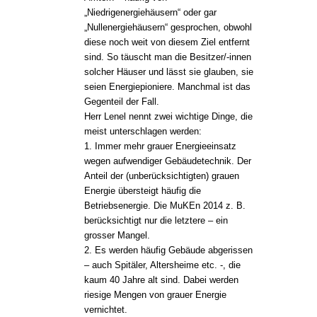
„Niedrigenergiehäusern“ oder gar
„Nullenergiehäusern“ gesprochen, obwohl
diese noch weit von diesem Ziel entfernt
sind. So täuscht man die Besitzer/-innen
solcher Häuser und lässt sie glauben, sie
seien Energiepioniere. Manchmal ist das
Gegenteil der Fall.
Herr Lenel nennt zwei wichtige Dinge, die
meist unterschlagen werden:
1. Immer mehr grauer Energieeinsatz
wegen aufwendiger Gebäudetechnik. Der
Anteil der (unberücksichtigten) grauen
Energie übersteigt häufig die
Betriebsenergie. Die MuKEn 2014 z. B.
berücksichtigt nur die letztere – ein
grosser Mangel.
2. Es werden häufig Gebäude abgerissen
– auch Spitäler, Altersheime etc. -, die
kaum 40 Jahre alt sind. Dabei werden
riesige Mengen von grauer Energie
vernichtet.