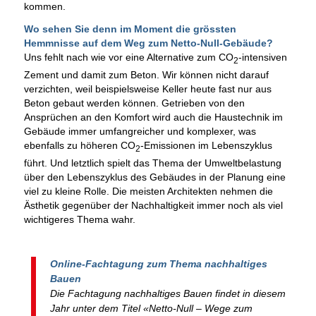
kommen.
Wo sehen Sie denn im Moment die grössten
Hemmnisse auf dem Weg zum Netto-Null-Gebäude?
Uns fehlt nach wie vor eine Alternative zum CO
-intensiven
2
Zement und damit zum Beton. Wir können nicht darauf
verzichten, weil beispielsweise Keller heute fast nur aus
Beton gebaut werden können. Getrieben von den
Ansprüchen an den Komfort wird auch die Haustechnik im
Gebäude immer umfangreicher und komplexer, was
ebenfalls zu höheren CO
-Emissionen im Lebenszyklus
2
führt. Und letztlich spielt das Thema der Umweltbelastung
über den Lebenszyklus des Gebäudes in der Planung eine
viel zu kleine Rolle. Die meisten Architekten nehmen die
Ästhetik gegenüber der Nachhaltigkeit immer noch als viel
wichtigeres Thema wahr.
Online-Fachtagung zum Thema nachhaltiges
Bauen
Die Fachtagung nachhaltiges Bauen findet in diesem
Jahr unter dem Titel «Netto-Null – Wege zum