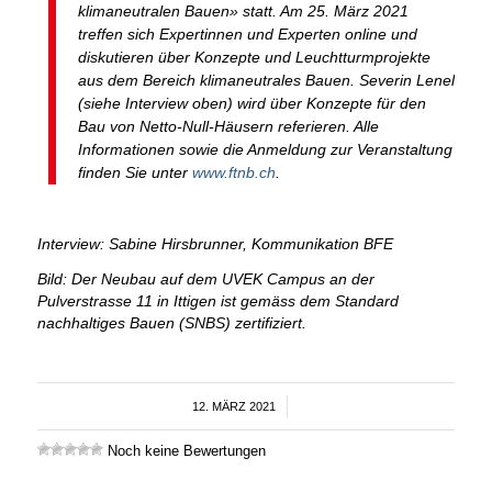
klimaneutralen Bauen» statt. Am 25. März 2021
treffen sich Expertinnen und Experten online und
diskutieren über Konzepte und Leuchtturmprojekte
aus dem Bereich klimaneutrales Bauen. Severin Lenel
(siehe Interview oben) wird über Konzepte für den
Bau von Netto-Null-Häusern referieren. Alle
Informationen sowie die Anmeldung zur Veranstaltung
finden Sie unter
www.ftnb.ch
.
Interview: Sabine Hirsbrunner, Kommunikation BFE
Bild: Der Neubau auf dem UVEK Campus an der
Pulverstrasse 11 in Ittigen ist gemäss dem Standard
nachhaltiges Bauen (SNBS) zertifiziert.
12. MÄRZ 2021
/
Noch keine Bewertungen