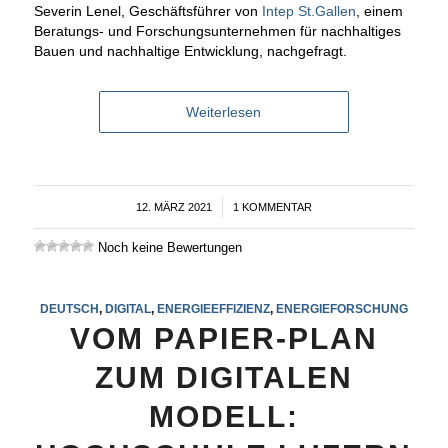
Severin Lenel, Geschäftsführer von
Intep St.Gallen
, einem
Beratungs- und Forschungsunternehmen für nachhaltiges
Bauen und nachhaltige Entwicklung, nachgefragt.
Weiterlesen
12. MÄRZ 2021
/
1 KOMMENTAR
Noch keine Bewertungen
DEUTSCH
,
DIGITAL
,
ENERGIEEFFIZIENZ
,
ENERGIEFORSCHUNG
VOM PAPIER-PLAN
ZUM DIGITALEN
MODELL: