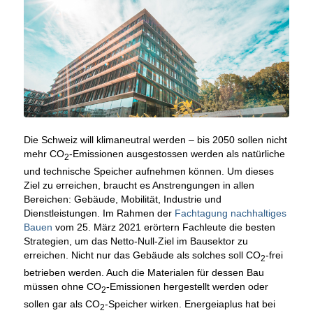
Die Schweiz will klimaneutral werden – bis 2050 sollen nicht
mehr CO
-Emissionen ausgestossen werden als natürliche
2
und technische Speicher aufnehmen können. Um dieses
Ziel zu erreichen, braucht es Anstrengungen in allen
Bereichen: Gebäude, Mobilität, Industrie und
Dienstleistungen. Im Rahmen der
Fachtagung nachhaltiges
Bauen
vom 25. März 2021 erörtern Fachleute die besten
Strategien, um das Netto-Null-Ziel im Bausektor zu
erreichen. Nicht nur das Gebäude als solches soll CO
-frei
2
betrieben werden. Auch die Materialen für dessen Bau
müssen ohne CO
-Emissionen hergestellt werden oder
2
sollen gar als CO
-Speicher wirken. Energeiaplus hat bei
2