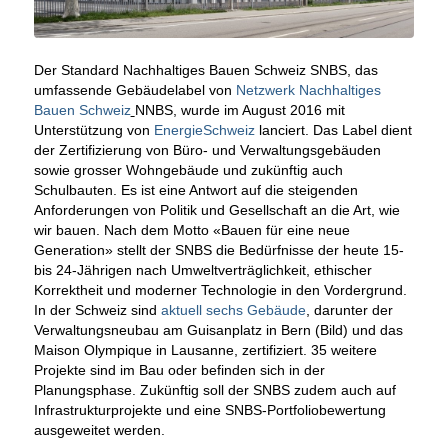
Der Standard Nachhaltiges Bauen Schweiz SNBS, das
umfassende Gebäudelabel von
Netzwerk Nachhaltiges
Bauen Schweiz
NNBS, wurde im August 2016 mit
Unterstützung von
EnergieSchweiz
lanciert. Das Label dient
der Zertifizierung von Büro- und Verwaltungsgebäuden
sowie grosser Wohngebäude und zukünftig auch
Schulbauten. Es ist eine Antwort auf die steigenden
Anforderungen von Politik und Gesellschaft an die Art, wie
wir bauen. Nach dem Motto «Bauen für eine neue
Generation» stellt der SNBS die Bedürfnisse der heute 15-
bis 24-Jährigen nach Umweltverträglichkeit, ethischer
Korrektheit und moderner Technologie in den Vordergrund.
In der Schweiz sind
aktuell sechs Gebäude
, darunter der
Verwaltungsneubau am Guisanplatz in Bern (Bild) und das
Maison Olympique in Lausanne, zertifiziert. 35 weitere
Projekte sind im Bau oder befinden sich in der
Planungsphase. Zukünftig soll der SNBS zudem auch auf
Infrastrukturprojekte und eine SNBS-Portfoliobewertung
ausgeweitet werden.