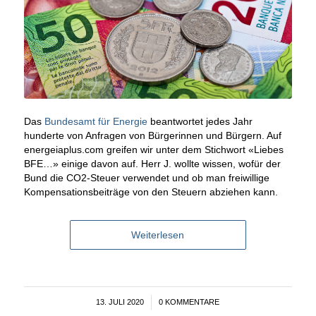
Das
Bundesamt für Energie
beantwortet jedes Jahr
hunderte von Anfragen von Bürgerinnen und Bürgern. Auf
energeiaplus.com greifen wir unter dem Stichwort «Liebes
BFE…» einige davon auf. Herr J. wollte wissen, wofür der
Bund die CO2-Steuer verwendet und ob man freiwillige
Kompensationsbeiträge von den Steuern abziehen kann.
Weiterlesen
13. JULI 2020
/
0 KOMMENTARE