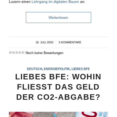
Luzern einen
Lehrgang im digitalen Bauen
an.
Weiterlesen
16. JULI 2020
/
0 KOMMENTARE
Noch keine Bewertungen
DEUTSCH
,
ENERGIEPOLITIK
,
LIEBES BFE
LIEBES BFE: WOHIN
FLIESST DAS GELD
DER CO2-ABGABE?