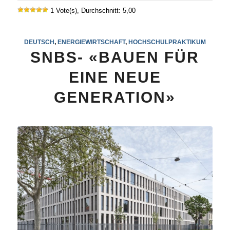
1 Vote(s), Durchschnitt: 5,00
DEUTSCH
,
ENERGIEWIRTSCHAFT
,
HOCHSCHULPRAKTIKUM
SNBS- «BAUEN FÜR
EINE NEUE
GENERATION»