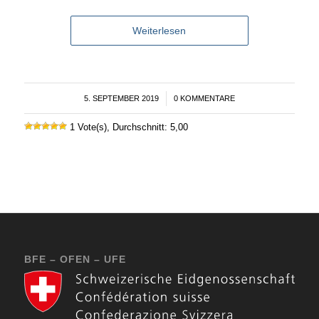
Weiterlesen
5. SEPTEMBER 2019
/
0 KOMMENTARE
1 Vote(s), Durchschnitt: 5,00
BFE – OFEN – UFE