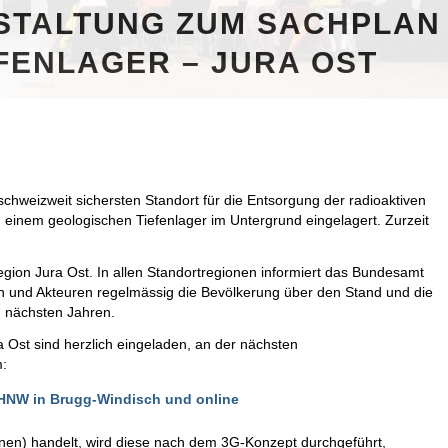
STALTUNG ZUM SACHPLAN
FENLAGER – JURA OST
chweizweit sichersten Standort für die Entsorgung der radioaktiven
n einem geologischen Tiefenlager im Untergrund eingelagert. Zurzeit
egion Jura Ost. In allen Standortregionen informiert das Bundesamt
en und Akteuren regelmässig die Bevölkerung über den Stand und die
n nächsten Jahren.
Ost sind herzlich eingeladen, an der nächsten
m:
HNW in Brugg-Windisch und online
nen) handelt, wird diese nach dem 3G-Konzept durchgeführt,