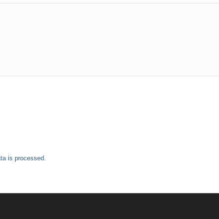
a is processed.