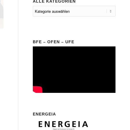
ALLE KATEGORIEN
BFE – OFEN – UFE
ENERGEIA