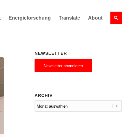
t
Energieforschung
Translate
About
NEWSLETTER
Newsletter abonnieren
ARCHIV