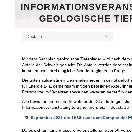
INFORMATIONSVERAN
GEOLOGISCHE TIE
Deutsch
Mit dem Sachplan geologische Tiefenlager wird nach dem s
Abfälle der Schweiz gesucht. Die Abfälle werden dereinst i
kommen noch drei mögliche Standortregionen in Frage.
Die unten aufgelisteten Gemeinden liegen in der Standortr
für Energie BFE gemeinsam mit den beteiligten Akteurinn
Fortschritte im Verfahren sowie den weiteren Verlauf in de
Alle Bewohnerinnen und Bewohner der Standortregion Jura 
Informationsveranstaltung teilzunehmen. Sie findet statt a
September 2021 um 19 Uhr auf dem Campus der F
Da es sich um eine grössere Veranstaltung (über 50 Perso