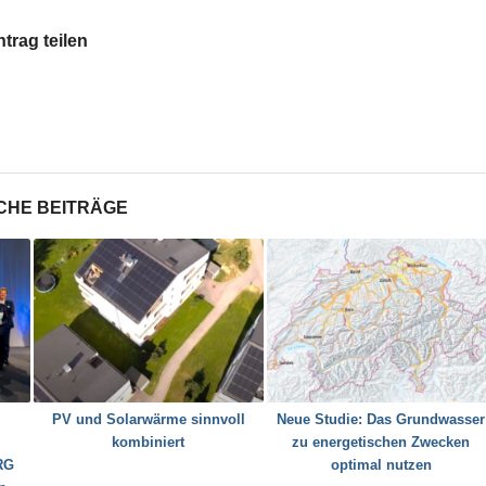
ntrag teilen
CHE BEITRÄGE
PV und Solarwärme sinnvoll
Neue Studie: Das Grundwasser
kombiniert
zu energetischen Zwecken
RG
optimal nutzen