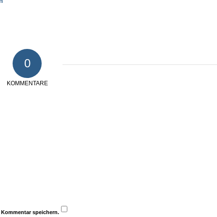
n
0
KOMMENTARE
n Kommentar speichern.