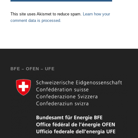
This site uses Akismet to reduce spam.
Learn how your
comment data is processed.
BFE – OFEN – UFE