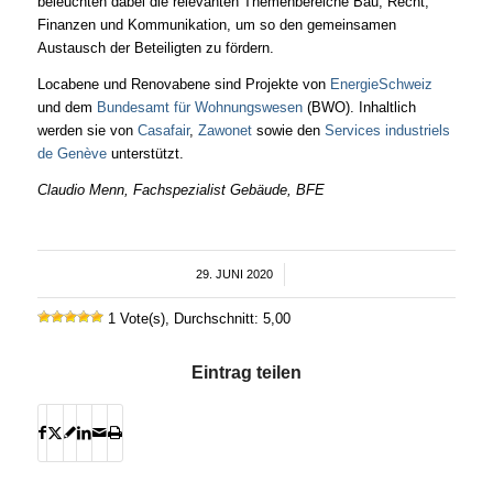
beleuchten dabei die relevanten Themenbereiche Bau, Recht,
Finanzen und Kommunikation, um so den gemeinsamen
Austausch der Beteiligten zu fördern.
Locabene und Renovabene sind Projekte von
EnergieSchweiz
und dem
Bundesamt für Wohnungswesen
(BWO). Inhaltlich
werden sie von
Casafair
,
Zawonet
sowie den
Services industriels
de Genève
unterstützt.
Claudio Menn, Fachspezialist Gebäude, BFE
29. JUNI 2020
/
1 Vote(s), Durchschnitt: 5,00
Eintrag teilen