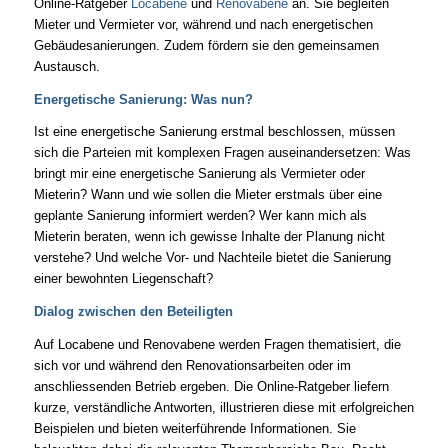
Online-Ratgeber
Locabene
und
Renovabene
an. Sie begleiten
Mieter und Vermieter vor, während und nach energetischen
Gebäudesanierungen. Zudem fördern sie den gemeinsamen
Austausch.
Energetische Sanierung: Was nun?
Ist eine energetische Sanierung erstmal beschlossen, müssen
sich die Parteien mit komplexen Fragen auseinandersetzen: Was
bringt mir eine energetische Sanierung als Vermieter oder
Mieterin? Wann und wie sollen die Mieter erstmals über eine
geplante Sanierung informiert werden? Wer kann mich als
Mieterin beraten, wenn ich gewisse Inhalte der Planung nicht
verstehe? Und welche Vor- und Nachteile bietet die Sanierung
einer bewohnten Liegenschaft?
Dialog zwischen den Beteiligten
Auf Locabene und Renovabene werden Fragen thematisiert, die
sich vor und während den Renovationsarbeiten oder im
anschliessenden Betrieb ergeben. Die Online-Ratgeber liefern
kurze, verständliche Antworten, illustrieren diese mit erfolgreichen
Beispielen und bieten weiterführende Informationen. Sie