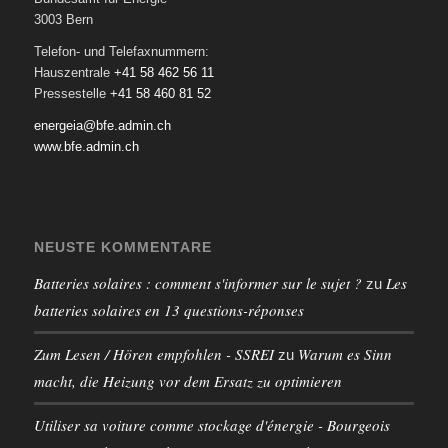
3003 Bern
Telefon- und Telefaxnummern:
Hauszentrale
+41 58 462 56 11
Pressestelle
+41 58 460 81 52
energeia@bfe.admin.ch
www.bfe.admin.ch
NEUSTE KOMMENTARE
Batteries solaires : comment s'informer sur le sujet ?
Les
zu
batteries solaires en 13 questions-réponses
Zum Lesen / Hören empfohlen - SSREI
Warum es Sinn
zu
macht, die Heizung vor dem Ersatz zu optimieren
Utiliser sa voiture comme stockage d'énergie - Bourgeois