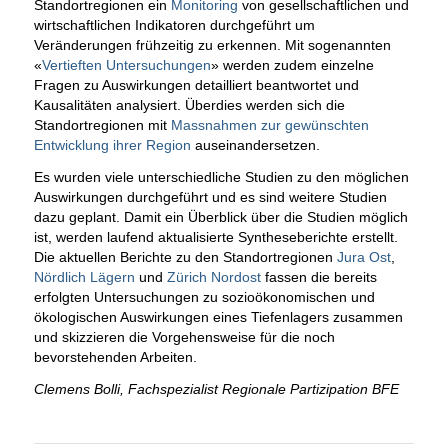
Standortregionen ein
Monitoring
von gesellschaftlichen und
wirtschaftlichen Indikatoren durchgeführt um
Veränderungen frühzeitig zu erkennen. Mit sogenannten
«
Vertieften Untersuchungen
» werden zudem einzelne
Fragen zu Auswirkungen detailliert beantwortet und
Kausalitäten analysiert. Überdies werden sich die
Standortregionen mit
Massnahmen zur gewünschten
Entwicklung ihrer Region
auseinandersetzen.
Es wurden viele unterschiedliche Studien zu den möglichen
Auswirkungen durchgeführt und es sind weitere Studien
dazu geplant. Damit ein Überblick über die Studien möglich
ist, werden laufend aktualisierte Syntheseberichte erstellt.
Die aktuellen Berichte zu den Standortregionen
Jura Ost
,
Nördlich Lägern
und
Zürich Nordost
fassen die bereits
erfolgten Untersuchungen zu sozioökonomischen und
ökologischen Auswirkungen eines Tiefenlagers zusammen
und skizzieren die Vorgehensweise für die noch
bevorstehenden Arbeiten.
Clemens Bolli, Fachspezialist Regionale Partizipation BFE