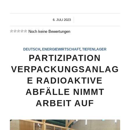
6. JULI 2023
/
Noch keine Bewertungen
DEUTSCH
,
ENERGIEWIRTSCHAFT
,
TIEFENLAGER
PARTIZIPATION
VERPACKUNGSANLAG
E RADIOAKTIVE
ABFÄLLE NIMMT
ARBEIT AUF