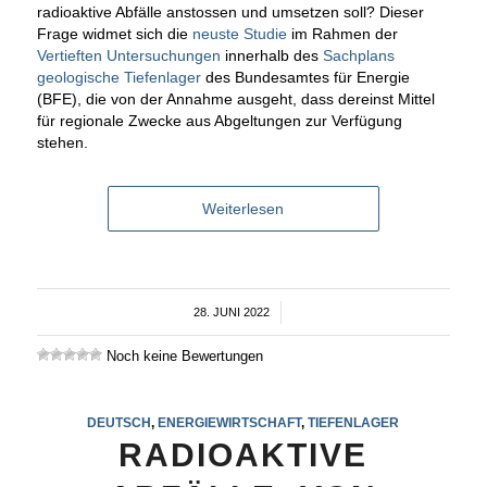
radioaktive Abfälle anstossen und umsetzen soll? Dieser
Frage widmet sich die
neuste Studie
im Rahmen der
Vertieften Untersuchungen
innerhalb des
Sachplans
geologische Tiefenlager
des Bundesamtes für Energie
(BFE), die von der Annahme ausgeht, dass dereinst Mittel
für regionale Zwecke aus Abgeltungen zur Verfügung
stehen.
Weiterlesen
28. JUNI 2022
/
Noch keine Bewertungen
DEUTSCH
,
ENERGIEWIRTSCHAFT
,
TIEFENLAGER
RADIOAKTIVE