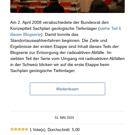
Am 2. April 2008 verabschiedete der Bundesrat den
Konzeptteil Sachplan geologische Tiefenlager (
siehe Teil 6
dieser Blogserie
). Damit konnte das
Standortauswahlverfahren beginnen. Die Ziele und
Ergebnisse der ersten Etappe sind Inhalt dieses Teils der
Blogserie zur Entsorgung der radioaktiven Abfälle. Im
siebten Teil der Serie vom Umgang mit radioaktiven Abfällen
in der Schweiz blicken wir auf die erste Etappe beim
Sachplan geologische Tiefenlager.
Weiterlesen
31. MAI 2024
/
1 Vote(s), Durchschnitt: 5,00