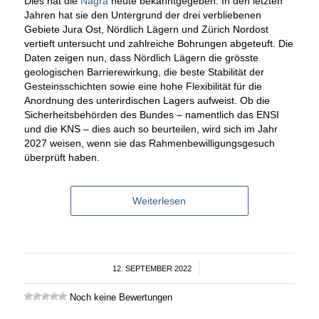
Dies hat die
Nagra
heute bekanntgegeben. In den letzten
Jahren hat sie den Untergrund der drei verbliebenen
Gebiete Jura Ost, Nördlich Lägern und Zürich Nordost
vertieft untersucht und zahlreiche Bohrungen abgeteuft. Die
Daten zeigen nun, dass Nördlich Lägern die grösste
geologischen Barrierewirkung, die beste Stabilität der
Gesteinsschichten sowie eine hohe Flexibilität für die
Anordnung des unterirdischen Lagers aufweist. Ob die
Sicherheitsbehörden des Bundes – namentlich das ENSI
und die KNS – dies auch so beurteilen, wird sich im Jahr
2027 weisen, wenn sie das Rahmenbewilligungsgesuch
überprüft haben.
Weiterlesen
12. SEPTEMBER 2022
/
Noch keine Bewertungen