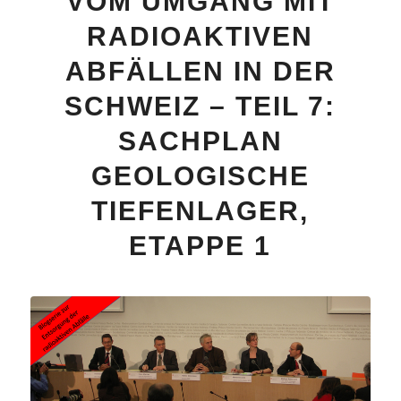
VOM UMGANG MIT
RADIOAKTIVEN
ABFÄLLEN IN DER
SCHWEIZ – TEIL 7:
SACHPLAN
GEOLOGISCHE
TIEFENLAGER,
ETAPPE 1