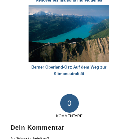
Rénover les maisons individuelles
Berner Oberland-Ost: Auf dem Weg zur
Klimaneutralität
0
KOMMENTARE
Dein Kommentar
An Diskussion beteiligen?