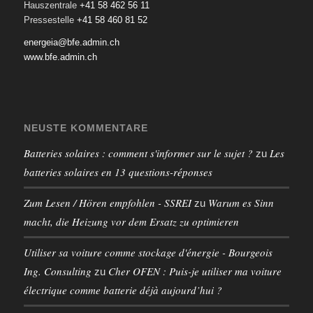
Hauszentrale
+41 58 462 56 11
Pressestelle
+41 58 460 81 52
energeia@bfe.admin.ch
www.bfe.admin.ch
NEUSTE KOMMENTARE
Batteries solaires : comment s'informer sur le sujet ?
Les
zu
batteries solaires en 13 questions-réponses
Zum Lesen / Hören empfohlen - SSREI
Warum es Sinn
zu
macht, die Heizung vor dem Ersatz zu optimieren
Utiliser sa voiture comme stockage d'énergie - Bourgeois
Ing. Consulting
Cher OFEN : Puis-je utiliser ma voiture
zu
électrique comme batterie déjà aujourd’hui ?