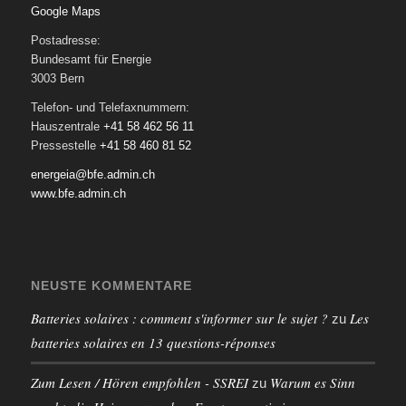
Google Maps
Postadresse:
Bundesamt für Energie
3003 Bern
Telefon- und Telefaxnummern:
Hauszentrale
+41 58 462 56 11
Pressestelle
+41 58 460 81 52
energeia@bfe.admin.ch
www.bfe.admin.ch
NEUSTE KOMMENTARE
Batteries solaires : comment s'informer sur le sujet ?
Les
zu
batteries solaires en 13 questions-réponses
Zum Lesen / Hören empfohlen - SSREI
Warum es Sinn
zu