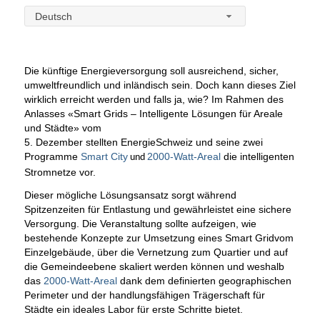
Deutsch
Die künftige Energieversorgung soll ausreichend, sicher,
umweltfreundlich und inländisch sein. Doch kann dieses Ziel
wirklich erreicht werden und falls ja, wie? Im Rahmen des
Anlasses
«Smart Grids – Intelligente Lösungen für Areale
und Städte»
vom
5. Dezember stellten EnergieSchweiz und seine zwei
Programme
Smart City
2000-Watt-Areal
die intelligenten
und
Stromnetze vor.
Dieser mögliche Lösungsansatz sorgt während
Spitzenzeiten für Entlastung und gewährleistet eine sichere
Versorgung. Die Veranstaltung sollte aufzeigen, wie
bestehende Konzepte zur Umsetzung eines Smart Gridvom
Einzelgebäude, über die Vernetzung zum Quartier und auf
die Gemeindeebene skaliert werden können und weshalb
das
2000-Watt-Areal
dank dem definierten geographischen
Perimeter und der handlungsfähigen Trägerschaft für
Städte ein ideales Labor für erste Schritte bietet.