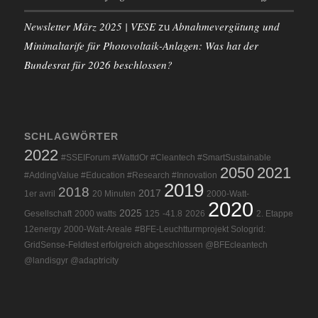
Newsletter März 2025 | VESE
Abnahmevergütung und
zu
Minimaltarife für Photovoltaik-Anlagen: Was hat der
Bundesrat für 2026 beschlossen?
SCHLAGWÖRTER
2022
#SSEIForum #WattdOr #Cleantech #SmartSustainable
2050
2021
#AddingValue #Education #Research #Innovation
2019
2018
2017
1er avril
20 Minuten
2000-Watt-
2020
2025
Gesellschaft
2000 watts
125
-41.8
2026
2. Etappe
12energy
2000-Watt-Areale
#BFE-Leuchtturmprojekt Sologrid:
GridSense-Feldtest erfolgreich abgeschlossen @BFEcleantech
@landisgyr @adaptricity