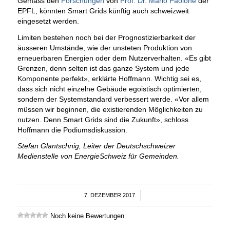
Gemäss den
Forschungen
von
Prof. Dr. Mario Paolone
der
EPFL, könnten Smart Grids künftig auch schweizweit
eingesetzt werden.
Limiten bestehen noch bei der Prognostizierbarkeit der
äusseren Umstände, wie der unsteten Produktion von
erneuerbaren Energien oder dem Nutzerverhalten. «Es gibt
Grenzen, denn selten ist das ganze System und jede
Komponente perfekt», erklärte Hoffmann. Wichtig sei es,
dass sich nicht einzelne Gebäude egoistisch optimierten,
sondern der Systemstandard verbessert werde. «Vor allem
müssen wir beginnen, die existierenden Möglichkeiten zu
nutzen. Denn Smart Grids sind die Zukunft», schloss
Hoffmann die Podiumsdiskussion.
Stefan Glantschnig, Leiter der Deutschschweizer
Medienstelle von EnergieSchweiz für Gemeinden.
7. DEZEMBER 2017
/
Noch keine Bewertungen