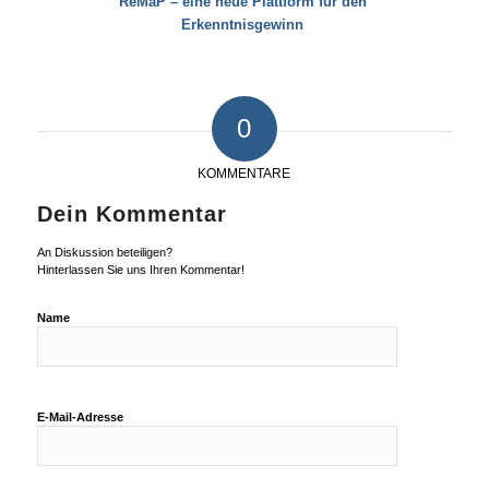
ReMaP – eine neue Plattform für den
Erkenntnisgewinn
0
KOMMENTARE
Dein Kommentar
An Diskussion beteiligen?
Hinterlassen Sie uns Ihren Kommentar!
Name
E-Mail-Adresse