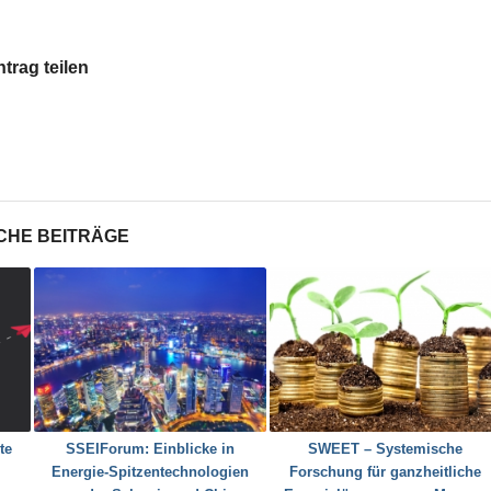
ntrag teilen
CHE BEITRÄGE
te
SSEIForum: Einblicke in
SWEET – Systemische
Energie-Spitzentechnologien
Forschung für ganzheitliche