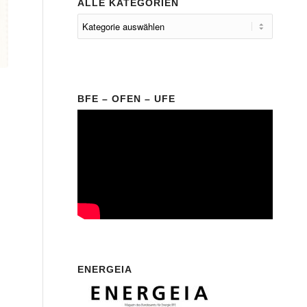
ALLE KATEGORIEN
BFE – OFEN – UFE
ENERGEIA