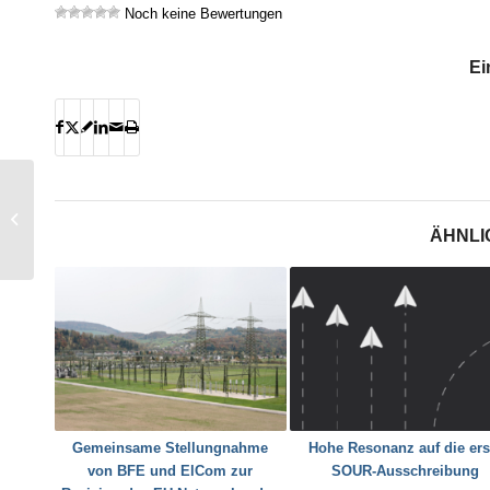
Noch keine Bewertungen
Ei
Wo steht die
Entsorgungsforschung?
ÄHNLI
Gemeinsame Stellungnahme
Hohe Resonanz auf die ers
von BFE und ElCom zur
SOUR-Ausschreibung