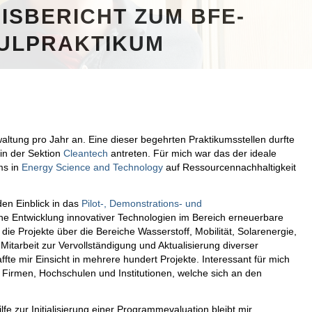
ISBERICHT ZUM BFE-
ULPRAKTIKUM
altung pro Jahr an. Eine dieser begehrten Praktikumsstellen durfte
in der Sektion
Cleantech
antreten. Für mich war das der ideale
ms in
Energy Science and Technology
auf Ressourcennachhaltigkeit
en Einblick in das
Pilot-, Demonstrations- und
ahe Entwicklung innovativer Technologien im Bereich erneuerbare
die Projekte über die Bereiche Wasserstoff, Mobilität, Solarenergie,
tarbeit zur Vervollständigung und Aktualisierung diverser
ffte mir Einsicht in mehrere hundert Projekte. Interessant für mich
 Firmen, Hochschulen und Institutionen, welche sich an den
fe zur Initialisierung einer Programmevaluation bleibt mir