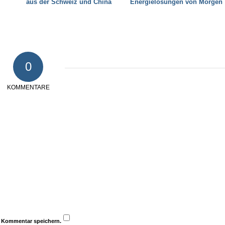
aus der Schweiz und China
Energielösungen von Morgen
0
KOMMENTARE
n Kommentar speichern.