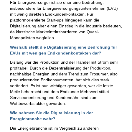
Für Energieversorger ist sie eher eine Bedrohung,
insbesondere für Energieversorgungsunternehmen (EVU)
mit wenig direkten Endkundenkontakten. Für
plattformorientierte Start-ups hingegen kann die
Digitalisierung aber einen Einstieg in die Industrie bedeuten,
da klassische Markteintrittsbarrieren von Quasi-
Monopolisten wegfallen.
Weshalb stellt die Digitalisierung eine Bedrohung für
EVUs mit wenigen Endkundenkontakten dar?
Bislang war die Produktion und der Handel mit Strom sehr
profitabel. Durch die Dezentralisierung der Produktion,
nachhaltige Energien und dem Trend zum Prosumer, also
produzierenden Endkonsumenten, hat sich dies stark
verändert. Es ist nun wichtiger geworden, wer die letzte
Meile beherrscht und dem Endkunde Mehrwert stiftet.
Serviceorientierung und Kundennähe sind zum
Wettbewerbsfaktor geworden.
Wie nehmen Sie die Digitalisierung in der
Energiebranche wahr?
Die Energiebranche ist im Vergleich zu anderen