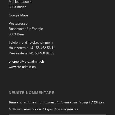
Mühlestrasse 4
3063 Ittigen
Google Maps
Postadresse:
Bundesamt für Energie
3003 Bern
Telefon- und Telefaxnummern:
Hauszentrale
+41 58 462 56 11
Pressestelle
+41 58 460 81 52
energeia@bfe.admin.ch
www.bfe.admin.ch
NEUSTE KOMMENTARE
Batteries solaires : comment s'informer sur le sujet ?
Les
zu
batteries solaires en 13 questions-réponses