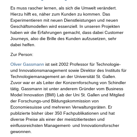
Es muss rascher lernen, als sich die Umwelt verändert.
Hierzu hilft es, näher zum Kunden zu kommen. Das
Experimentieren mit neuen Dienstleistungen und neuen
Geschäftsmodellen wird essenziell. In unseren Projekten
haben wir die Erfahrungen gemacht, dass dabei Customer
Journeys, also die Brille des Kunden aufzusetzen, sehr
dabei helfen.
Zur Person:
Oliver Gassmann
ist seit 2002 Professor für Technologie-
und Innovationsmanagement sowie Direktor des Instituts für
Technologiemanagement an der Universität St. Gallen.
Zuvor war er als Leiter der Konzernforschung von Schindler
tätig. Gassmann ist unter anderem Gründer vom Business
Model Innovation (BMI) Lab der Uni St. Gallen und Mitglied
der Forschungs-und Bildungskommission von
Economiesuisse und mehreren Verwaltungsräten. Er
publizierte bisher über 350 Fachpublikationen und hat
diverse Preise als einer der meistzitiertesten und
einflussreichsten Management- und Innovationsforscher
gewonnen.