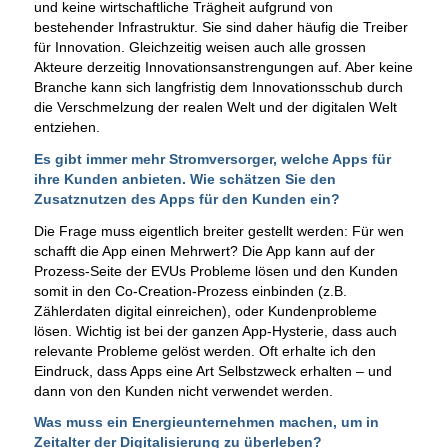
und keine wirtschaftliche Trägheit aufgrund von
bestehender Infrastruktur. Sie sind daher häufig die Treiber
für Innovation. Gleichzeitig weisen auch alle grossen
Akteure derzeitig Innovationsanstrengungen auf. Aber keine
Branche kann sich langfristig dem Innovationsschub durch
die Verschmelzung der realen Welt und der digitalen Welt
entziehen
.
Es gibt immer mehr Stromversorger, welche Apps für
ihre Kunden anbieten. Wie schätzen Sie den
Zusatznutzen des Apps für den Kunden ein?
Die Frage muss eigentlich breiter gestellt werden: Für wen
schafft die App einen Mehrwert? Die App kann auf der
Prozess-Seite der EVUs Probleme lösen und den Kunden
somit in den Co-Creation-Prozess einbinden (z.B.
Zählerdaten digital einreichen), oder Kundenprobleme
lösen. Wichtig ist bei der ganzen App-Hysterie, dass auch
relevante Probleme gelöst werden. Oft erhalte ich den
Eindruck, dass Apps eine Art Selbstzweck erhalten – und
dann von den Kunden nicht verwendet werden.
Was muss ein Energieunternehmen machen, um in
Zeitalter der Digitalisierung zu überleben?