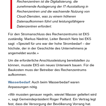
Rechenzentren ist die Digitalisierung, die
zunehmende Auslagerung der IT-Ausstattung in
Rechenzentren und die wachsende Nutzung von
Cloud-Diensten, was zu einem höheren
Datenaufkommen führt und leistungsfähigere
Datenzentren erfordert.
Für den Stromanschluss des Rechenzentrums ist EKS
zuständig. Markus Niedrist, Leiter Bereich Netz bei EKS
sagt: «Speziell für uns war der hohe Strombedarf – der
höchste, der in der Geschichte des Unternehmens je
angemeldet wurde.»
Um die erforderliche Anschlussleistung bereitstellen zu
können, musste EKS ein neues Unterwerk bauen. Für die
Baukosten muss der Betreiber des Rechenzentrums
aufkommen.
Wasserbedarf
: Auch beim Wasserbedarf waren
Anpassungen nötig.
«Wir mussten genauer regeln, wieviel Wasser geliefert wird
», sagt Gemeindepräsident Roger Paillard. Ein Vertrag legt
fest, dass die Versorgung der Bevölkerung Vorrang hat.