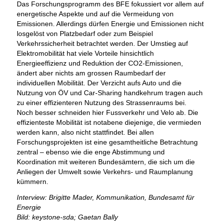
Das Forschungsprogramm des BFE fokussiert vor allem auf
energetische Aspekte und auf die Vermeidung von
Emissionen. Allerdings dürfen Energie und Emissionen nicht
losgelöst von Platzbedarf oder zum Beispiel
Verkehrssicherheit betrachtet werden. Der Umstieg auf
Elektromobilität hat viele Vorteile hinsichtlich
Energieeffizienz und Reduktion der CO2-Emissionen,
ändert aber nichts am grossen Raumbedarf der
individuellen Mobilität. Der Verzicht aufs Auto und die
Nutzung von ÖV und Car-Sharing handkehrum tragen auch
zu einer effizienteren Nutzung des Strassenraums bei.
Noch besser schneiden hier Fussverkehr und Velo ab. Die
effizienteste Mobilität ist notabene diejenige, die vermieden
werden kann, also nicht stattfindet. Bei allen
Forschungsprojekten ist eine gesamtheitliche Betrachtung
zentral – ebenso wie die enge Abstimmung und
Koordination mit weiteren Bundesämtern, die sich um die
Anliegen der Umwelt sowie Verkehrs- und Raumplanung
kümmern.
Interview: Brigitte Mader, Kommunikation, Bundesamt für
Energie
Bild: keystone-sda; Gaetan Bally