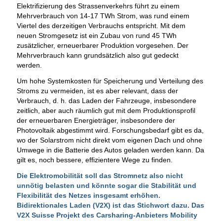
Elektrifizierung des Strassenverkehrs führt zu einem
Mehrverbrauch von 14-17 TWh Strom, was rund einem
Viertel des derzeitigen Verbrauchs entspricht. Mit dem
neuen Stromgesetz ist ein Zubau von rund 45 TWh
zusätzlicher, erneuerbarer Produktion vorgesehen. Der
Mehrverbrauch kann grundsätzlich also gut gedeckt
werden.
Um hohe Systemkosten für Speicherung und Verteilung des
Stroms zu vermeiden, ist es aber relevant, dass der
Verbrauch, d. h. das Laden der Fahrzeuge, insbesondere
zeitlich, aber auch räumlich gut mit dem Produktionsprofil
der erneuerbaren Energieträger, insbesondere der
Photovoltaik abgestimmt wird. Forschungsbedarf gibt es da,
wo der Solarstrom nicht direkt vom eigenen Dach und ohne
Umwege in die Batterie des Autos geladen werden kann. Da
gilt es, noch bessere, effizientere Wege zu finden.
Die Elektromobilität soll das Stromnetz also nicht
unnötig belasten und könnte sogar die Stabilität und
Flexibilität des Netzes insgesamt erhöhen.
Bidirektionales Laden (V2X) ist das Stichwort dazu. Das
V2X Suisse Projekt des Carsharing-Anbieters Mobility