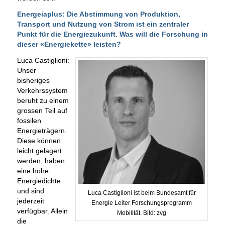
Energeiaplus: Die Abstimmung von Produktion,
Transport und Nutzung von Strom ist ein zentraler
Punkt für die Energiezukunft. Was will die Forschung in
dieser «Energiekette» leisten?
Luca Castiglioni:
Unser
bisheriges
Verkehrssystem
beruht zu einem
grossen Teil auf
fossilen
Energieträgern.
Diese können
leicht gelagert
werden, haben
eine hohe
Energiedichte
und sind
Luca Castiglioni ist beim Bundesamt für
jederzeit
Energie Leiter Forschungsprogramm
verfügbar. Allein
Mobilität. Bild: zvg
die