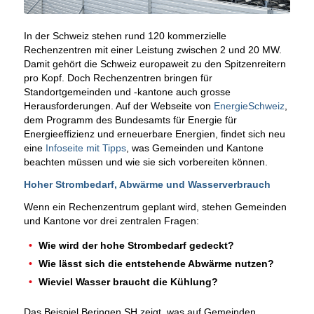
In der Schweiz stehen rund 120 kommerzielle
Rechenzentren mit einer Leistung zwischen 2 und 20 MW.
Damit gehört die Schweiz europaweit zu den Spitzenreitern
pro Kopf. Doch Rechenzentren bringen für
Standortgemeinden und -kantone auch grosse
Herausforderungen. Auf der Webseite von
EnergieSchweiz
,
dem Programm des Bundesamts für Energie für
Energieeffizienz und erneuerbare Energien, findet sich neu
eine
Infoseite mit Tipps
, was Gemeinden und Kantone
beachten müssen und wie sie sich vorbereiten können.
Hoher Strombedarf, Abwärme und Wasserverbrauch
Wenn ein Rechenzentrum geplant wird, stehen Gemeinden
und Kantone vor drei zentralen Fragen:
Wie wird der hohe Strombedarf gedeckt?
Wie lässt sich die entstehende Abwärme nutzen?
Wieviel Wasser braucht die Kühlung?
Das Beispiel Beringen SH zeigt, was auf Gemeinden