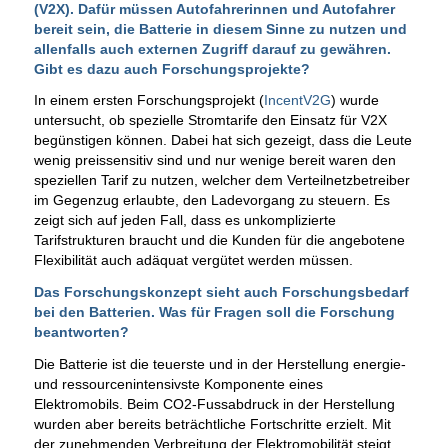
(V2X). Dafür müssen Autofahrerinnen und Autofahrer
bereit sein, die Batterie in diesem Sinne zu nutzen und
allenfalls auch externen Zugriff darauf zu gewähren.
Gibt es dazu auch Forschungsprojekte?
In einem ersten Forschungsprojekt (
IncentV2G
) wurde
untersucht, ob spezielle Stromtarife den Einsatz für V2X
begünstigen können. Dabei hat sich gezeigt, dass die Leute
wenig preissensitiv sind und nur wenige bereit waren den
speziellen Tarif zu nutzen, welcher dem Verteilnetzbetreiber
im Gegenzug erlaubte, den Ladevorgang zu steuern. Es
zeigt sich auf jeden Fall, dass es unkomplizierte
Tarifstrukturen braucht und die Kunden für die angebotene
Flexibilität auch adäquat vergütet werden müssen.
Das Forschungskonzept sieht auch Forschungsbedarf
bei den Batterien. Was für Fragen soll die Forschung
beantworten?
Die Batterie ist die teuerste und in der Herstellung energie-
und ressourcenintensivste Komponente eines
Elektromobils. Beim CO2-Fussabdruck in der Herstellung
wurden aber bereits beträchtliche Fortschritte erzielt. Mit
der zunehmenden Verbreitung der Elektromobilität steigt