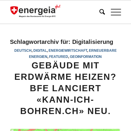
Schlagwortarchiv für:
Digitalisierung
DEUTSCH
,
DIGITAL
,
ENERGIEWIRTSCHAFT
,
ERNEUERBARE
ENERGIEN
,
FEATURED
,
GEOINFORMATION
GEBÄUDE MIT
ERDWÄRME HEIZEN?
BFE LANCIERT
«KANN-ICH-
BOHREN.CH» NEU.