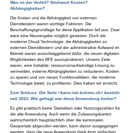
Was ist der Vorteil? Stichwort Kosten?
Abhängigkeiten?
Die Kosten und die Abhängigkeit von externen
Dienstleistern waren wichtige Faktoren. Die
Beschaffungsgrundlage für diese Applikation lief aus. Zwar
wäre eine Neuvergabe möglich gewesen. Doch die
moderne Cloud-Technologie, die Abhängigkeiten zu
externen Dienstleistern und der administrative Aufwand im
Betrieb waren ausschlaggebend dafür, die neuen digitalen
Möglichkeiten des BFE auszuprobieren. Unsere Ziele
waren, eine instabile, ressourcenaufwändige Lösung zu
vermeiden, externe Abhängigkeiten zu reduzieren, Kosten
zu sparen und von neuen Funktionalitäten, die moderne
Technologie bietet, zu profitieren. Dies haben wir erreicht.
Zum Schluss: Die Seite «kann-ich-bohren.ch» besteht
seit 2022. Wie gefragt war diese Anwendung bisher?
Es gibt praktisch keine Statistiken oder Nutzungszahlen für
die alte Anwendung. Auch wenn die Zulassungskarten
wahrscheinlich hauptsächlich über die kantonalen
Geoportale abgerufen werden, kann davon ausgegangen
werden, dass die neue Anwendung dank ihrer einfachen