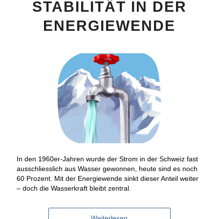
STABILITÄT IN DER
ENERGIEWENDE
In den 1960er-Jahren wurde der Strom in der Schweiz fast
ausschliesslich aus Wasser gewonnen, heute sind es noch
60 Prozent. Mit der Energiewende sinkt dieser Anteil weiter
– doch die Wasserkraft bleibt zentral.
Weiterlesen