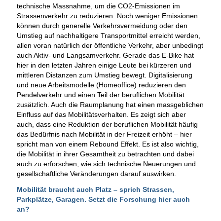
technische Massnahme, um die CO2-Emissionen im
Strassenverkehr zu reduzieren. Noch weniger Emissionen
können durch generelle Verkehrsvermeidung oder den
Umstieg auf nachhaltigere Transportmittel erreicht werden,
allen voran natürlich der öffentliche Verkehr, aber unbedingt
auch Aktiv- und Langsamverkehr. Gerade das E-Bike hat
hier in den letzten Jahren einige Leute bei kürzeren und
mittleren Distanzen zum Umstieg bewegt. Digitalisierung
und neue Arbeitsmodelle (Homeoffice) reduzieren den
Pendelverkehr und einen Teil der beruflichen Mobilität
zusätzlich. Auch die Raumplanung hat einen massgeblichen
Einfluss auf das Mobilitätsverhalten. Es zeigt sich aber
auch, dass eine Reduktion der beruflichen Mobilität häufig
das Bedürfnis nach Mobilität in der Freizeit erhöht – hier
spricht man von einem Rebound Effekt. Es ist also wichtig,
die Mobilität in ihrer Gesamtheit zu betrachten und dabei
auch zu erforschen, wie sich technische Neuerungen und
gesellschaftliche Veränderungen darauf auswirken.
Mobilität braucht auch Platz – sprich Strassen,
Parkplätze, Garagen. Setzt die Forschung hier auch
an?