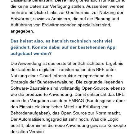
Basiskarte bereitstellt. Diese Info gibt es auch für Kantone,
die keine Daten zur Verfügung stellen. Ausserdem werden
mehrere nützliche Links zur Geothermie, zur Nutzung der
Erdwärme, sowie zu Anbietern, die auf die Planung und
Aufführung von Erdwärmesonden spezialisiert sind,
angegeben.
Das heisst also, es hat sich technisch recht viel
geändert. Konnte dabei auf der bestehenden App
aufgebaut werden?
Die Anwendung ist das erste öffentlich sichtbare Ergebnis
der laufenden digitalen Transformation des BFE unter
Nutzung einer Cloud-Infrastruktur entsprechend der
Strategie der Bundesverwaltung. Die zugrunde liegenden
Software-Bausteine sind vollständig Open-Source, ebenso
wie die produzierte Anwendung. Damit entspricht das BFE
auch den Vorgaben aus dem EMBAG (Bundesgesetz über
den Einsatz elektronischer Mittel zur Erfüllung von
Behördenaufgaben), das Open Source zur Norm macht.
Der Automatisierungsgrad ist sehr hoch. Was die Logik
betrifft, übernimmt die neue Anwendung gewisse Konzepte
der alten Version.