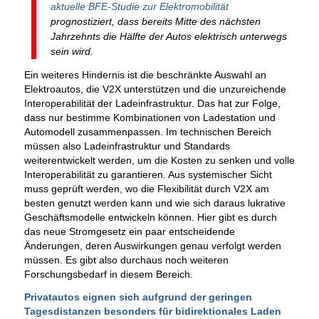
aktuelle BFE-Studie zur Elektromobilität
prognostiziert, dass bereits Mitte des nächsten
Jahrzehnts die Hälfte der Autos elektrisch unterwegs
sein wird.
Ein weiteres Hindernis ist die beschränkte Auswahl an
Elektroautos, die V2X unterstützen und die unzureichende
Interoperabilität der Ladeinfrastruktur. Das hat zur Folge,
dass nur bestimme Kombinationen von Ladestation und
Automodell zusammenpassen. Im technischen Bereich
müssen also Ladeinfrastruktur und Standards
weiterentwickelt werden, um die Kosten zu senken und volle
Interoperabilität zu garantieren. Aus systemischer Sicht
muss geprüft werden, wo die Flexibilität durch V2X am
besten genutzt werden kann und wie sich daraus lukrative
Geschäftsmodelle entwickeln können. Hier gibt es durch
das neue Stromgesetz ein paar entscheidende
Änderungen, deren Auswirkungen genau verfolgt werden
müssen. Es gibt also durchaus noch weiteren
Forschungsbedarf in diesem Bereich.
Privatautos eignen sich aufgrund der geringen
Tagesdistanzen besonders für bidirektionales Laden