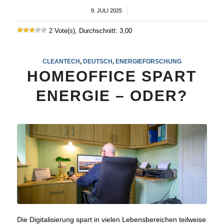
9. JULI 2025
/
2 Vote(s), Durchschnitt: 3,00
CLEANTECH
,
DEUTSCH
,
ENERGIEFORSCHUNG
HOMEOFFICE SPART
ENERGIE – ODER?
Die Digitalisierung spart in vielen Lebensbereichen teilweise