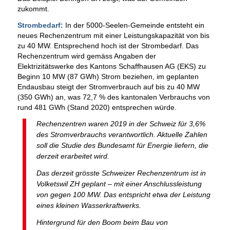
zukommt.
Strombedarf:
In der 5000-Seelen-Gemeinde entsteht ein
neues Rechenzentrum mit einer Leistungskapazität von bis
zu 40 MW. Entsprechend hoch ist der Strombedarf. Das
Rechenzentrum wird gemäss Angaben der
Elektrizitätswerke des Kantons Schaffhausen AG (EKS) zu
Beginn 10 MW (87 GWh) Strom beziehen, im geplanten
Endausbau steigt der Stromverbrauch auf bis zu 40 MW
(350 GWh) an, was 72,7 % des kantonalen Verbrauchs von
rund 481 GWh (Stand 2020) entsprechen würde.
Rechenzentren waren 2019 in der Schweiz für 3,6%
des Stromverbrauchs verantwortlich. Aktuelle Zahlen
soll die Studie des Bundesamt für Energie liefern, die
derzeit erarbeitet wird.
Das derzeit grösste Schweizer Rechenzentrum ist in
Volketswil ZH geplant – mit einer Anschlussleistung
von gegen 100 MW. Das entspricht etwa der Leistung
eines kleinen Wasserkraftwerks.
Hintergrund für den Boom beim Bau von