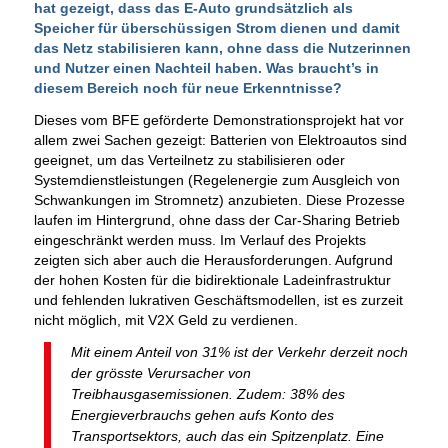
hat gezeigt, dass das E-Auto grundsätzlich als
Speicher für überschüssigen Strom dienen und damit
das Netz stabilisieren kann, ohne dass die Nutzerinnen
und Nutzer einen Nachteil haben. Was braucht’s in
diesem Bereich noch für neue Erkenntnisse?
Dieses vom BFE geförderte Demonstrationsprojekt hat vor
allem zwei Sachen gezeigt: Batterien von Elektroautos sind
geeignet, um das Verteilnetz zu stabilisieren oder
Systemdienstleistungen (Regelenergie zum Ausgleich von
Schwankungen im Stromnetz) anzubieten. Diese Prozesse
laufen im Hintergrund, ohne dass der Car-Sharing Betrieb
eingeschränkt werden muss. Im Verlauf des Projekts
zeigten sich aber auch die Herausforderungen. Aufgrund
der hohen Kosten für die bidirektionale Ladeinfrastruktur
und fehlenden lukrativen Geschäftsmodellen, ist es zurzeit
nicht möglich, mit V2X Geld zu verdienen.
Mit einem Anteil von 31% ist der Verkehr derzeit noch
der grösste Verursacher von
Treibhausgasemissionen. Zudem: 38% des
Energieverbrauchs gehen aufs Konto des
Transportsektors, auch das ein Spitzenplatz. Eine