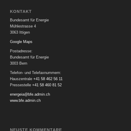
KONTAKT
Bundesamt für Energie
Mühlestrasse 4
3063 Ittigen
Google Maps
Postadresse:
Bundesamt für Energie
3003 Bern
Telefon- und Telefaxnummern:
Hauszentrale
+41 58 462 56 11
Pressestelle
+41 58 460 81 52
energeia@bfe.admin.ch
www.bfe.admin.ch
NEUSTE KOMMENTARE