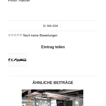
Photo: Planzer
22. MAI 2026
/
Noch keine Bewertungen
Eintrag teilen
ÄHNLICHE BEITRÄGE