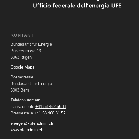
KONTAKT
Bundesamt für Energie
Pulverstrasse 13
3063 Ittigen
Google Maps
Postadresse:
Bundesamt für Energie
3003 Bern
Telefonnummern:
Hauszentrale
+41 58 462 56 11
Pressestelle
+41 58 460 81 52
energeia@bfe.admin.ch
www.bfe.admin.ch