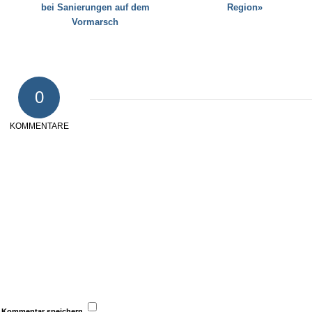
bei Sanierungen auf dem
Region»
Vormarsch
0
KOMMENTARE
n Kommentar speichern.