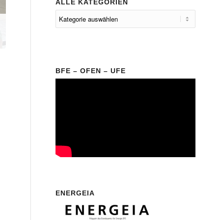
ALLE KATEGORIEN
BFE – OFEN – UFE
ENERGEIA