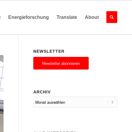
t
Energieforschung
Translate
About
NEWSLETTER
Newsletter abonnieren
ARCHIV