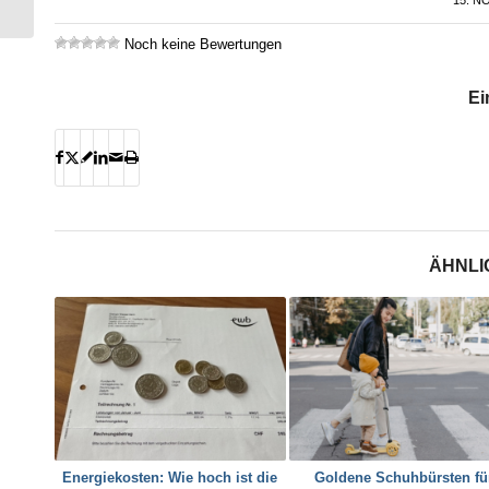
capteurs
Noch keine Bewertungen
Ei
ÄHNLI
Energiekosten: Wie hoch ist die
Goldene Schuhbürsten fü