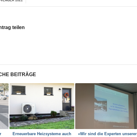
/
ntrag teilen
CHE BEITRÄGE
r
Erneuerbare Heizsysteme auch
«Wir sind die Experten unserer