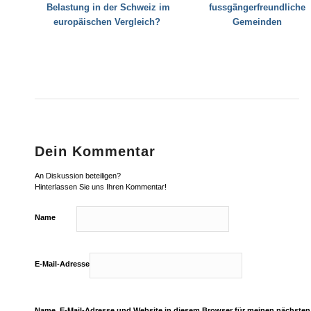
Belastung in der Schweiz im
fussgängerfreundliche
europäischen Vergleich?
Gemeinden
Dein Kommentar
An Diskussion beteiligen?
Hinterlassen Sie uns Ihren Kommentar!
Name
E-Mail-Adresse
Name, E-Mail-Adresse und Website in diesem Browser für meinen nächste