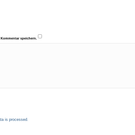
n Kommentar speichern.
a is processed.