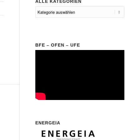
ALLE KATEGORIEN
BFE – OFEN – UFE
ENERGEIA