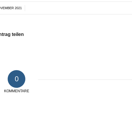
OVEMBER 2021
/
ntrag teilen
0
KOMMENTARE