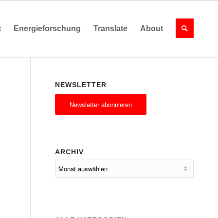
t
Energieforschung
Translate
About
NEWSLETTER
Newsletter abonnieren
ARCHIV