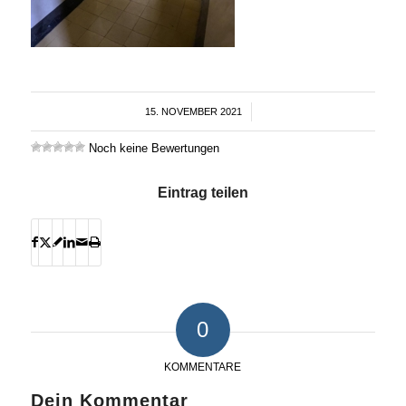
15. NOVEMBER 2021
/
Noch keine Bewertungen
Eintrag teilen
0
KOMMENTARE
Dein Kommentar