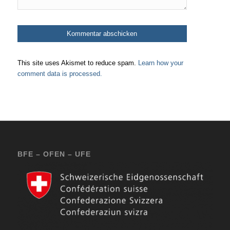
This site uses Akismet to reduce spam.
Learn how your
comment data is processed.
BFE – OFEN – UFE