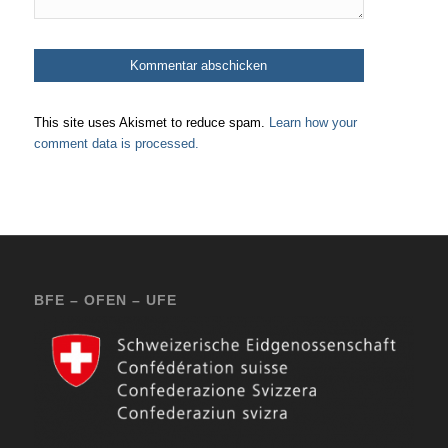
This site uses Akismet to reduce spam.
Learn how your
comment data is processed.
BFE – OFEN – UFE