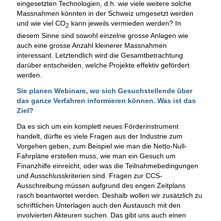
eingesetzten Technologien, d.h. wie viele weitere solche
Massnahmen könnten in der Schweiz umgesetzt werden
und wie viel CO
kann jeweils vermieden werden? In
2
diesem Sinne sind sowohl einzelne grosse Anlagen wie
auch eine grosse Anzahl kleinerer Massnahmen
interessant. Letztendlich wird die Gesamtbetrachtung
darüber entscheiden, welche Projekte effektiv gefördert
werden.
Sie planen Webinare, wo sich Gesuchstellende über
das ganze Verfahren informieren können. Was ist das
Ziel?
Da es sich um ein komplett neues Förderinstrument
handelt, dürfte es viele Fragen aus der Industrie zum
Vorgehen geben, zum Beispiel wie man die Netto-Null-
Fahrpläne erstellen muss, wie man ein Gesuch um
Finanzhilfe einreicht, oder was die Teilnahmebedingungen
und Ausschlusskriterien sind. Fragen zur CCS-
Ausschreibung müssen aufgrund des engen Zeitplans
rasch beantwortet werden. Deshalb wollen wir zusätzlich zu
schriftlichen Unterlagen auch den Austausch mit den
involvierten Akteuren suchen. Das gibt uns auch einen