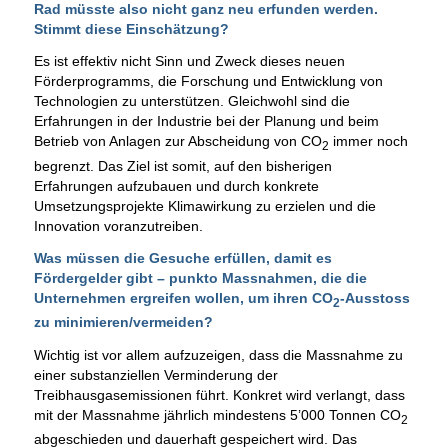
Rad müsste also nicht ganz neu erfunden werden.
Stimmt diese Einschätzung?
Es ist effektiv nicht Sinn und Zweck dieses neuen
Förderprogramms, die Forschung und Entwicklung von
Technologien zu unterstützen. Gleichwohl sind die
Erfahrungen in der Industrie bei der Planung und beim
Betrieb von Anlagen zur Abscheidung von CO
immer noch
2
begrenzt. Das Ziel ist somit, auf den bisherigen
Erfahrungen aufzubauen und durch konkrete
Umsetzungsprojekte Klimawirkung zu erzielen und die
Innovation voranzutreiben.
Was müssen die Gesuche erfüllen, damit es
Fördergelder gibt – punkto Massnahmen, die die
Unternehmen ergreifen wollen, um ihren CO
-Ausstoss
2
zu minimieren/vermeiden?
Wichtig ist vor allem aufzuzeigen, dass die Massnahme zu
einer substanziellen Verminderung der
Treibhausgasemissionen führt. Konkret wird verlangt, dass
mit der Massnahme jährlich mindestens 5’000 Tonnen CO
2
abgeschieden und dauerhaft gespeichert wird. Das