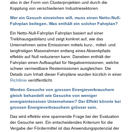
also in der Form von Clusterprojekten und durch die
Kopplung von verschiedenen Industriesektoren.
Wer ein Gesuch einreichen will, muss einen
Netto-Null-
Fahrplan
beilegen. Was enthält ein solcher Fahrplan?
Ein Netto-Null-Fahrplan Fahrplan basiert auf einer
Treibhausgasbilanz und zeigt konkret auf, wie das
Unternehmen seine Emissionen mittels kurz-, mittel- und
langfristigen Massnahmen entlang eines Absenkpfads
effektiv auf Null reduzieren kann. Daneben enthält der
Fahrplan einen Aufbaupfad für Negativemissionen, welche
schwer vermeidbare Restemissionen ausgleichen. Die
Details zum Inhalt dieser Fahrpläne wurden kürzlich in einer
Richtlinie
veröffentlicht.
Werden Gesuche von grossen Energieverbrauchern
gleich behandelt wie Gesuche von weniger
energieintensiven Unternehmen? Der Effekt könnte bei
grossen Energieverbrauchern grösser sein.
Das wird effektiv eine spannende Frage bei der Evaluation
der Gesuche sein. Ein entscheidendes Kriterium für die
Vergabe der Fördermittel ist das Anwendungspotenzial der