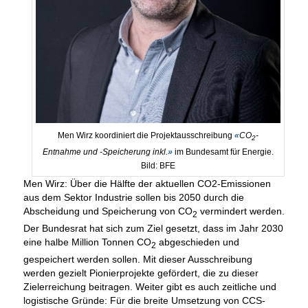
Men Wirz koordiniert die Projektausschreibung
«
CO
-
2
Entnahme und -Speicherung inkl.
»
im Bundesamt für Energie.
Bild: BFE
Men Wirz: Über die Hälfte der aktuellen CO2-Emissionen
aus dem Sektor Industrie sollen bis 2050 durch die
Abscheidung und Speicherung von CO
vermindert werden.
2
Der Bundesrat hat sich zum Ziel gesetzt, dass im Jahr 2030
eine halbe Million Tonnen CO
abgeschieden und
2
gespeichert werden sollen. Mit dieser Ausschreibung
werden gezielt Pionierprojekte gefördert, die zu dieser
Zielerreichung beitragen. Weiter gibt es auch zeitliche und
logistische Gründe: Für die breite Umsetzung von CCS-