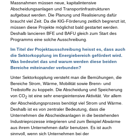
Massnahmen müssen neue, kapitalintensive
Abscheidungsanlagen und Transportinfrastrukturen
aufgebaut werden. Die Planung und Realisierung dafür
braucht viel Zeit. Da die KlG-Förderung zeitlich begrenzt ist,
müssen diese Projekte möglichst bald gestartet werden.
Deshalb lancieren BFE und BAFU gleich zum Start des
Programms eine solche Ausschreibung.
Im Titel der Projektausschreibung heisst es, dass auch
die Sektorkopplung im Energiebereich gefördert wird.
Was bedeutet das und warum werden diese beiden
Bereiche miteinander verbunden?
Unter Sektorkopplung versteht man die Bemühungen, die
Bereiche Strom, Wärme, Mobilität sowie Brenn- und
Treibstoffe zu koppeln. Die Abscheidung und Speicherung
von CO
ist eine sehr energieintensive Aktivität. Vor allem
2
der Abscheidungsprozess benötigt viel Strom und Wärme.
Deshalb ist es von zentraler Bedeutung, dass die
Unternehmen die Abscheideanlagen in die bestehenden
Industrieprozesse integrieren und zum Beispiel Abwärme
aus ihrem Unternehmen dafür benutzen. Es ist auch
sinnvoll, wenn sich Unternehmen bei der