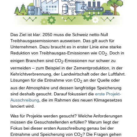
Das Ziel ist klar: 2050 muss die Schweiz netto-Null
Treibhausgasemissionen ausweisen. Das gilt auch für
Unternehmen. Dazu braucht es in erster Linie eine starke
Reduktion von Treibhausgas-Emissionen wie CO
. Doch in
2
einigen Branchen sind CO
-Emissionen nur schwer zu
2
vermeiden – zum Beispiel in der Zementproduktion, in der
Kehrichtverbrennung, der Landwirtschaft oder der Luftfahrt.
Lösungen für die Entnahme von CO
an der Quelle oder
2
aus der Atmosphäre und dessen langfristige Speicherung
sind deshalb gesucht. Darauf fokussiert die
erste Projekt-
Ausschreibung
, die im Rahmen des neuen Klimagesetzes
lanciert wird.
Was für Projekte werden gesucht? Welche Anforderungen
müssen die Gesuchstellenden erfüllen? Warum liegt der
Fokus bei dieser ersten Ausschreibung genau bei der
Entnahme und Speicherung von CO
? Die Fragen gehen
2