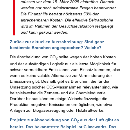
müssen vor dem 15. März 2025 eintreffen. Danach
werden nur noch administrative Fragen beantwortet.
Die Finanzhilfe beträgt höchstens 50% der
anrechenbaren Kosten. Die effektive Beitragshöhe
wird im Rahmen der Gesuchsevaluation festgelegt
und kann gekürzt werden.
Zurück zur aktuellen Ausschreibung: Sind ganz
bestimmte Branchen angesprochen? Welche?
Die Abscheidung von CO
sollte wegen der hohen Kosten
2
und der aufwändigen Logistik nur als letzte Möglichkeit für
schwer vermeidbare Emissionen zum Einsatz kommen, also
wenn es keine valable Alternative zur Verminderung der
Emissionen gibt. Deshalb gibt es Branchen, die für die
Umsetzung solcher CCS-Massnahmen relevanter sind, wie
beispielsweise die Zement- und die Chemieindustrie.
Darüber hinaus könnten einige Wirtschaftszweige die
Produktion negativer Emissionen ermöglichen, wie etwa
Anlagen zur Biogaserzeugung oder Holzkraftwerke.
Projekte zur Abscheidung von CO
aus der Luft gibt es
2
bereits. Das bekannteste Beispiel ist
Climeworks.
Das