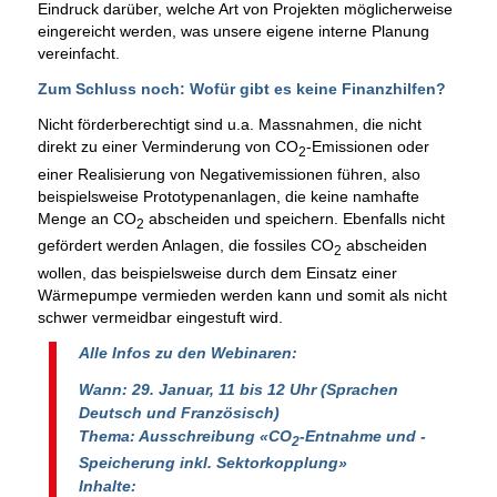
Eindruck darüber, welche Art von Projekten möglicherweise
eingereicht werden, was unsere eigene interne Planung
vereinfacht.
Zum Schluss noch: Wofür gibt es keine Finanzhilfen?
Nicht förderberechtigt sind u.a. Massnahmen, die nicht
direkt zu einer Verminderung von CO
-Emissionen oder
2
einer Realisierung von Negativemissionen führen, also
beispielsweise Prototypenanlagen, die keine namhafte
Menge an CO
abscheiden und speichern. Ebenfalls nicht
2
gefördert werden Anlagen, die fossiles CO
abscheiden
2
wollen, das beispielsweise durch dem Einsatz einer
Wärmepumpe vermieden werden kann und somit als nicht
schwer vermeidbar eingestuft wird.
Alle Infos zu den Webinaren:
Wann: 29. Januar, 11 bis 12 Uhr (Sprachen
Deutsch und Französisch)
Thema:
Ausschreibung «CO
-Entnahme und -
2
Speicherung inkl. Sektorkopplung»
Inhalte: