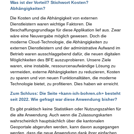
Was ist der Vorteil? Stichwort Kosten?
Abhängigkeiten?
Die Kosten und die Abhängigkeit von externen
Dienstleistern waren wichtige Faktoren. Die
Beschaffungsgrundlage für diese Applikation lief aus. Zwar
wäre eine Neuvergabe möglich gewesen. Doch die
moderne Cloud-Technologie, die Abhängigkeiten zu
externen Dienstleistern und der administrative Aufwand im
Betrieb waren ausschlaggebend dafür, die neuen digitalen
Möglichkeiten des BFE auszuprobieren. Unsere Ziele
waren, eine instabile, ressourcenaufwändige Lösung zu
vermeiden, externe Abhängigkeiten zu reduzieren, Kosten
zu sparen und von neuen Funktionalitäten, die moderne
Technologie bietet, zu profitieren. Dies haben wir erreicht.
Zum Schluss: Die Seite «kann-ich-bohren.ch» besteht
seit 2022. Wie gefragt war diese Anwendung bisher?
Es gibt praktisch keine Statistiken oder Nutzungszahlen für
die alte Anwendung. Auch wenn die Zulassungskarten
wahrscheinlich hauptsächlich über die kantonalen
Geoportale abgerufen werden, kann davon ausgegangen
werden, dass die neue Anwendung dank ihrer einfachen