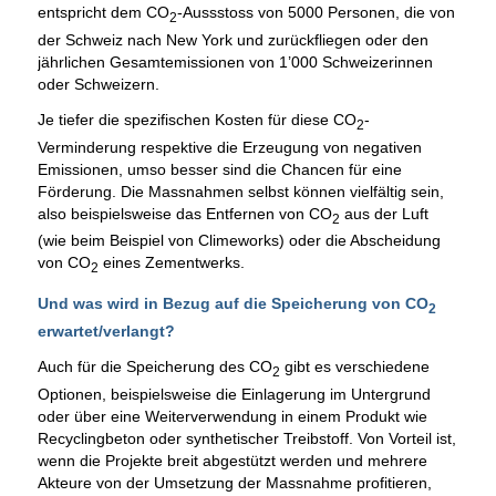
entspricht dem CO
-Aussstoss von 5000 Personen, die von
2
der Schweiz nach New York und zurückfliegen oder den
jährlichen Gesamtemissionen von 1’000 Schweizerinnen
oder Schweizern.
Je tiefer die spezifischen Kosten für diese CO
-
2
Verminderung respektive die Erzeugung von negativen
Emissionen, umso besser sind die Chancen für eine
Förderung. Die Massnahmen selbst können vielfältig sein,
also beispielsweise das Entfernen von CO
aus der Luft
2
(wie beim Beispiel von Climeworks) oder die Abscheidung
von CO
eines Zementwerks.
2
Und was wird in Bezug auf die Speicherung von CO
2
erwartet/verlangt?
Auch für die Speicherung des CO
gibt es verschiedene
2
Optionen, beispielsweise die Einlagerung im Untergrund
oder über eine Weiterverwendung in einem Produkt wie
Recyclingbeton oder synthetischer Treibstoff. Von Vorteil ist,
wenn die Projekte breit abgestützt werden und mehrere
Akteure von der Umsetzung der Massnahme profitieren,