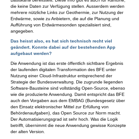
Basiskarte bereitstellt. Diese Info gibt es auch für Kantone,
die keine Daten zur Verfügung stellen. Ausserdem werden
mehrere nützliche Links zur Geothermie, zur Nutzung der
Erdwärme, sowie zu Anbietern, die auf die Planung und
Aufführung von Erdwärmesonden spezialisiert sind,
angegeben.
Das heisst also, es hat sich technisch recht viel
geändert. Konnte dabei auf der bestehenden App
aufgebaut werden?
Die Anwendung ist das erste öffentlich sichtbare Ergebnis
der laufenden digitalen Transformation des BFE unter
Nutzung einer Cloud-Infrastruktur entsprechend der
Strategie der Bundesverwaltung. Die zugrunde liegenden
Software-Bausteine sind vollständig Open-Source, ebenso
wie die produzierte Anwendung. Damit entspricht das BFE
auch den Vorgaben aus dem EMBAG (Bundesgesetz über
den Einsatz elektronischer Mittel zur Erfüllung von
Behördenaufgaben), das Open Source zur Norm macht.
Der Automatisierungsgrad ist sehr hoch. Was die Logik
betrifft, übernimmt die neue Anwendung gewisse Konzepte
der alten Version.