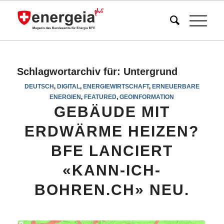
Schlagwortarchiv für:
Untergrund
DEUTSCH
,
DIGITAL
,
ENERGIEWIRTSCHAFT
,
ERNEUERBARE
ENERGIEN
,
FEATURED
,
GEOINFORMATION
GEBÄUDE MIT
ERDWÄRME HEIZEN?
BFE LANCIERT
«KANN-ICH-
BOHREN.CH» NEU.