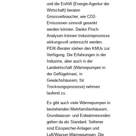
und die EnAW (Energie-Agentur der
Wirtschaft) beraten
Grossverbraucher, wie CO2-
Emissionen sinnvoll gesenkt
werden können. Danke Pinch-
Analysen können Industrieprozesse
wirkungsvoll untersucht werden.
PEIK-Berater stehen den KMUs zur
Verfügung. Die Erfahrungen in der
Industrie, aber auch in der
Landwirtschaft (Wärmepumpen in
der Geflügelmast, in
Gewächshäusern, für
Trocknungsprozesse) nehmen
laufend zu.
Es gibt auch viele Wärmepumpen in
bestehenden Mehrfamilienhäusern.
Grundwasser- und Erdwärmesonden
gelten da als Standard. Seltener
sind Eisspeicher-Anlagen und
Luft/Wasser-Wärmepumpen. Die