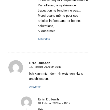
moins expliquer chaque abréviation.
Par ailleurs, le système de
traduction ne fonctionne pas…
Merci quand même pour ces
articles intéressants et bonnes
salutations,
S.Ansermet
Antworten
Eric Dubach
18. Februar 2020 um 10:11
sagte:
Ich kann mich dem Hinweis von Hans
anschliessen.
Antworten
Eric Dubach
18. Februar 2020 um 10:12
sagte:
Eric