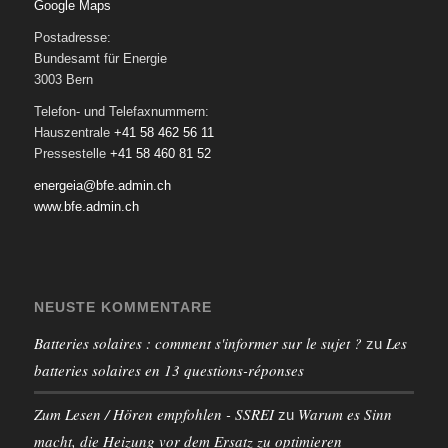
Google Maps
Postadresse:
Bundesamt für Energie
3003 Bern
Telefon- und Telefaxnummern:
Hauszentrale
+41 58 462 56 11
Pressestelle
+41 58 460 81 52
energeia@bfe.admin.ch
www.bfe.admin.ch
NEUSTE KOMMENTARE
Batteries solaires : comment s'informer sur le sujet ?
Les
zu
batteries solaires en 13 questions-réponses
Zum Lesen / Hören empfohlen - SSREI
Warum es Sinn
zu
macht, die Heizung vor dem Ersatz zu optimieren