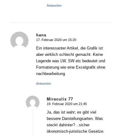
Antworten
hans
17. Februar 2020 um 15:20
sagte:
Ein interessanter Artikel, die Grafik ist
aber wirklich schlecht gemacht. Keine
Legende was LW, SW etc bedeutet und
Formatierung wie eine Excelgrafik ohne
nachbearbeitung
Antworten
Miraculix 77
19. Februar 2020 um 21:45
sagte:
Ja, das ist wahr; es gibt viel
bessere Darstellungsarten. Was
steckt dahinter?…sicher
ökonomisch-juristische Gesetze.