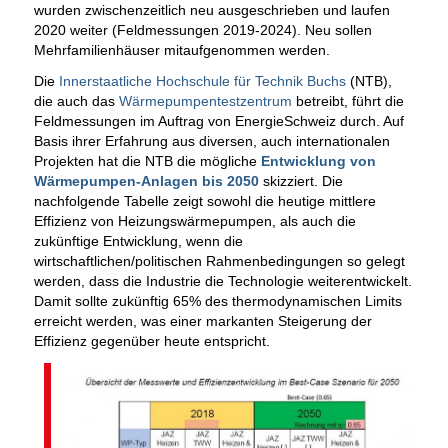
wurden zwischenzeitlich neu ausgeschrieben und laufen
2020 weiter (Feldmessungen 2019-2024). Neu sollen
Mehrfamilienhäuser mitaufgenommen werden.
Die
Innerstaatliche Hochschule für Technik Buchs
(NTB),
die auch das
Wärmepumpentestzentrum
betreibt, führt die
Feldmessungen im Auftrag von EnergieSchweiz durch. Auf
Basis ihrer Erfahrung aus diversen, auch internationalen
Projekten hat die NTB die mögliche
Entwicklung von
Wärmepumpen-Anlagen bis 2050
skizziert. Die
nachfolgende Tabelle zeigt sowohl die heutige mittlere
Effizienz von Heizungswärmepumpen, als auch die
zukünftige Entwicklung, wenn die
wirtschaftlichen/politischen Rahmenbedingungen so gelegt
werden, dass die Industrie die Technologie weiterentwickelt.
Damit sollte zukünftig 65% des thermodynamischen Limits
erreicht werden, was einer markanten Steigerung der
Effizienz gegenüber heute entspricht.