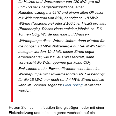
für Heizen und Warmwasser von 120 kWh pro m2
und 150 m2 Energiebezugsfläche, einer
Radiatorheizung mit 45°C und einem alten Ölkessel
mit Wirkungsgrad von 85%, benötigt ca. 18 MWh
Wärme (Nutzenergie) oder 2’100 Liter Heizöl pro Jahr
(Endenergie). Dieses Haus emittiert jährlich ca. 5,6
Tonnen CO
. Würde nun eine Luft/Wasser-
2
Wärmepumpe diese Wärme liefern, dann würden für
die nötigen 18 MWh Nutzenergie nur 5-6 MWh Strom
bezogen werden. Und falls dieser Strom sogar
erneuerbar ist, wie z.B. aus Wasserkraft, dann
verursacht die Wärmepumpe gar keine CO
2
Emissionen mehr. Etwas effizienter schneidet eine
Wärmepumpe mit Erdwärmesonden ab. Sie benötigt
für die 18 MWh nur noch rund 4 MWh Strom und sie
kann im Sommer sogar für
GeoCooling
verwendet
werden.
Heizen Sie noch mit fossilen Energieträgern oder mit einer
Elektroheizung und möchten gerne wechseln auf ein