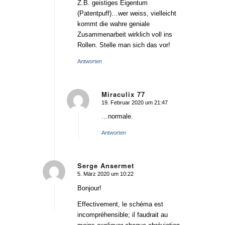
Z.B. geistiges Eigentum
(Patentpuff)…wer weiss, vielleicht
kommt die wahre geniale
Zusammenarbeit wirklich voll ins
Rollen. Stelle man sich das vor!
Antworten
Miraculix 77
19. Februar 2020 um 21:47
sagte:
…normale.
Antworten
Serge Ansermet
5. März 2020 um 10:22
sagte:
Bonjour!
Effectivement, le schéma est
incompréhensible; il faudrait au