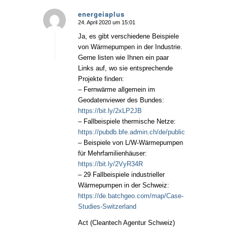
energeiaplus
24. April 2020 um 15:01
sagte:
Ja, es gibt verschiedene Beispiele
von Wärmepumpen in der Industrie.
Gerne listen wie Ihnen ein paar
Links auf, wo sie entsprechende
Projekte finden:
– Fernwärme allgemein im
Geodatenviewer des Bundes:
https://bit.ly/2xLP2JB
– Fallbeispiele thermische Netze:
https://pubdb.bfe.admin.ch/de/publication/downloa
– Beispiele von L/W-Wärmepumpen
für Mehrfamilienhäuser:
https://bit.ly/2VyR34R
– 29 Fallbeispiele industrieller
Wärmepumpen in der Schweiz:
https://de.batchgeo.com/map/Case-
Studies-Switzerland
Act (Cleantech Agentur Schweiz)