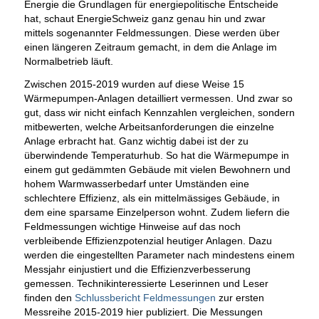
Energie die Grundlagen für energiepolitische Entscheide
hat, schaut EnergieSchweiz ganz genau hin und zwar
mittels sogenannter Feldmessungen. Diese werden über
einen längeren Zeitraum gemacht, in dem die Anlage im
Normalbetrieb läuft.
Zwischen 2015-2019 wurden auf diese Weise 15
Wärmepumpen-Anlagen detailliert vermessen. Und zwar so
gut, dass wir nicht einfach Kennzahlen vergleichen, sondern
mitbewerten, welche Arbeitsanforderungen die einzelne
Anlage erbracht hat. Ganz wichtig dabei ist der zu
überwindende Temperaturhub. So hat die Wärmepumpe in
einem gut gedämmten Gebäude mit vielen Bewohnern und
hohem Warmwasserbedarf unter Umständen eine
schlechtere Effizienz, als ein mittelmässiges Gebäude, in
dem eine sparsame Einzelperson wohnt. Zudem liefern die
Feldmessungen wichtige Hinweise auf das noch
verbleibende Effizienzpotenzial heutiger Anlagen. Dazu
werden die eingestellten Parameter nach mindestens einem
Messjahr einjustiert und die Effizienzverbesserung
gemessen. Technikinteressierte Leserinnen und Leser
finden den
Schlussbericht Feldmessungen
zur ersten
Messreihe 2015-2019 hier publiziert. Die Messungen