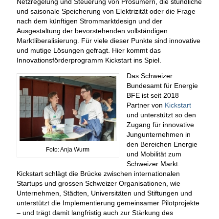
Netzregelung und Steuerung von Prosumern, die stündliche
und saisonale Speicherung von Elektrizität oder die Frage
nach dem künftigen Strommarktdesign und der
Ausgestaltung der bevorstehenden vollständigen
Marktliberalisierung. Für viele dieser Punkte sind innovative
und mutige Lösungen gefragt. Hier kommt das
Innovationsförderprogramm Kickstart ins Spiel.
Das Schweizer
Bundesamt für Energie
BFE ist seit 2018
Partner von
Kickstart
und unterstützt so den
Zugang für innovative
Jungunternehmen in
den Bereichen Energie
Foto: Anja Wurm
und Mobilität zum
Schweizer Markt.
Kickstart schlägt die Brücke zwischen internationalen
Startups und grossen Schweizer Organisationen, wie
Unternehmen, Städten, Universitäten und Stiftungen und
unterstützt die Implementierung gemeinsamer Pilotprojekte
– und trägt damit langfristig auch zur Stärkung des