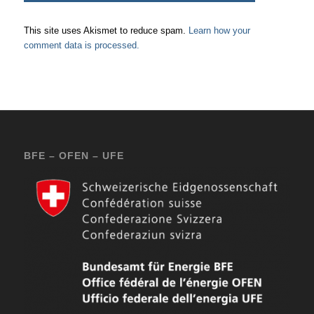
This site uses Akismet to reduce spam.
Learn how your
comment data is processed.
BFE – OFEN – UFE