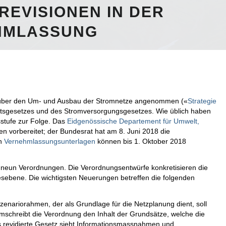
EVISIONEN IN DER
HMLASSUNG
über den Um- und Ausbau der Stromnetze angenommen («
Strategie
zitätsgesetzes und des Stromversorgungsgesetzes. Wie üblich haben
tufe zur Folge. Das
Eidgenössische Departement für Umwelt,
n vorbereitet; der Bundesrat hat am 8. Juni 2018 die
en
Vernehmlassungsunterlagen
können bis 1. Oktober 2018
neun Verordnungen. Die Verordnungsentwürfe konkretisieren die
bene. Die wichtigsten Neuerungen betreffen die folgenden
Szenariorahmen, der als Grundlage für die Netzplanung dient, soll
umschreibt die Verordnung den Inhalt der Grundsätze, welche die
 revidierte Gesetz sieht Informationsmassnahmen und