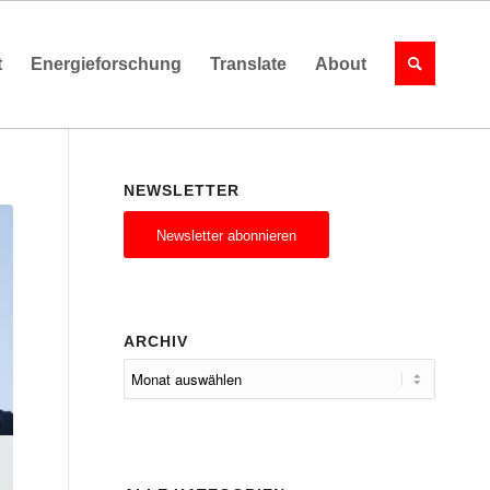
t
Energieforschung
Translate
About
NEWSLETTER
Newsletter abonnieren
ARCHIV