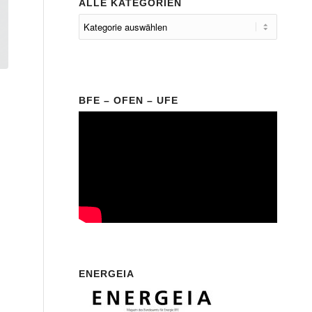
ALLE KATEGORIEN
BFE – OFEN – UFE
ENERGEIA