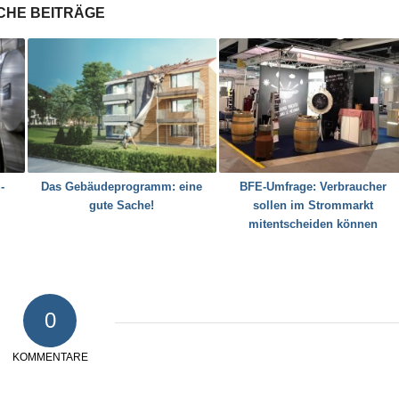
CHE BEITRÄGE
-
Das Gebäudeprogramm: eine
BFE-Umfrage: Verbraucher
gute Sache!
sollen im Strommarkt
mitentscheiden können
0
KOMMENTARE