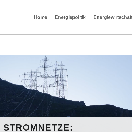
Home
Energiepolitik
Energiewirtschaf
 STROMNETZE: