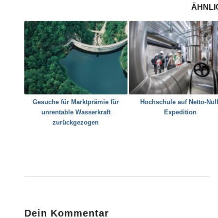
ÄHNLI
Gesuche für Marktprämie für
Hochschule auf Netto-Null
unrentable Wasserkraft
Expedition
zurückgezogen
Dein Kommentar