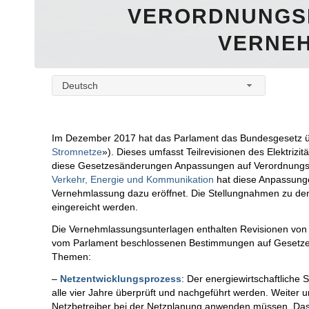
VERORDNUNGSR
VERNE
Deutsch
Im Dezember 2017 hat das Parlament das Bundesgesetz 
Stromnetze
»). Dieses umfasst Teilrevisionen des Elektri
diese Gesetzesänderungen Anpassungen auf Verordnungss
Verkehr, Energie und Kommunikation
hat diese Anpassunge
Vernehmlassung dazu eröffnet. Die Stellungnahmen zu d
eingereicht werden.
Die Vernehmlassungsunterlagen enthalten Revisionen von 
vom Parlament beschlossenen Bestimmungen auf Gesetzese
Themen:
–
Netzentwicklungsprozess
: Der energiewirtschaftliche 
alle vier Jahre überprüft und nachgeführt werden. Weiter 
Netzbetreiber bei der Netzplanung anwenden müssen. Das